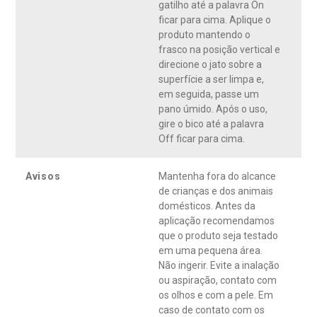
gatilho até a palavra On
10 segundos. para todas as superfícies de vidro.
ficar para cima. Aplique o
produto mantendo o
frasco na posição vertical e
direcione o jato sobre a
superfície a ser limpa e,
em seguida, passe um
pano úmido. Após o uso,
gire o bico até a palavra
Off ficar para cima.
Avisos
Mantenha fora do alcance
de crianças e dos animais
domésticos. Antes da
aplicação recomendamos
que o produto seja testado
em uma pequena área.
Não ingerir. Evite a inalação
ou aspiração, contato com
os olhos e com a pele. Em
caso de contato com os