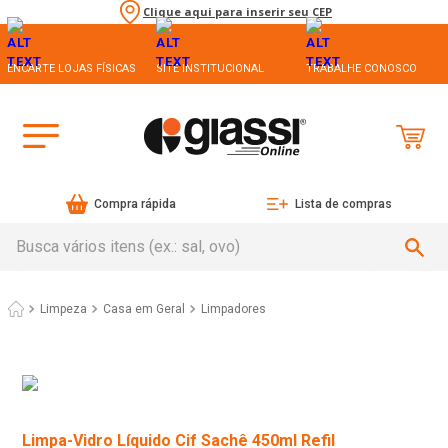
Clique aqui para inserir seu CEP
ENCARTE LOJAS FÍSICAS
SITE INSTITUCIONAL
TRABALHE CONOSCO
Compra rápida
Lista de compras
Busca vários itens (ex.: sal, ovo)
Limpeza
Casa em Geral
Limpadores
Limpa-Vidro Líquido Cif Sachê 450ml Refil