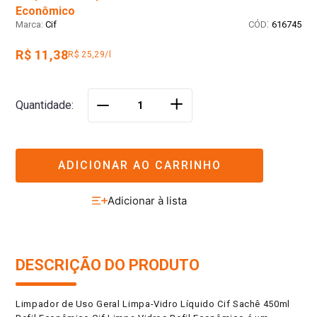
Econômico
:
Cif
616745
R$ 11,38
R$ 25,29/l
＋
Quantidade
－
ADICIONAR AO CARRINHO
DESCRIÇÃO DO PRODUTO
Limpador de Uso Geral Limpa-Vidro Líquido Cif Sachê 450ml