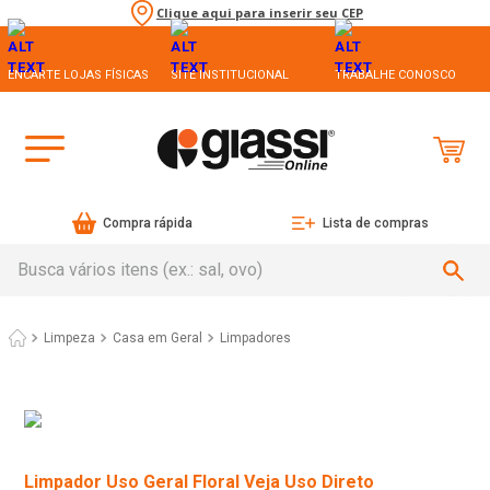
Clique aqui para inserir seu CEP
ENCARTE LOJAS FÍSICAS
SITE INSTITUCIONAL
TRABALHE CONOSCO
Compra rápida
Lista de compras
Busca vários itens (ex.: sal, ovo)
Limpeza
Casa em Geral
Limpadores
Limpador Uso Geral Floral Veja Uso Direto