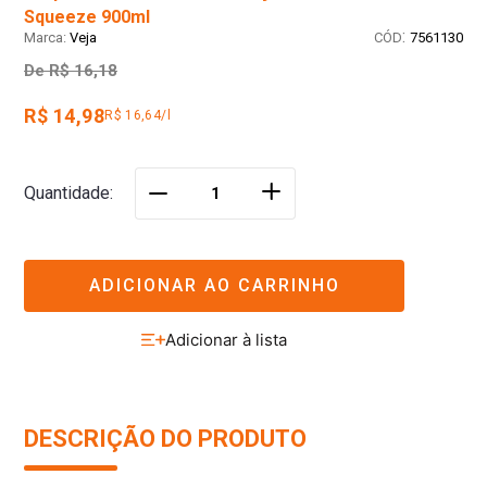
Squeeze 900ml
:
Veja
7561130
De
R$ 16,18
R$ 14,98
R$ 16,64/l
＋
Quantidade
－
ADICIONAR AO CARRINHO
DESCRIÇÃO DO PRODUTO