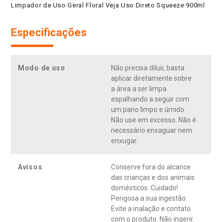
Limpador de Uso Geral Floral Veja Uso Direto Squeeze 900ml
Especificações
Modo de uso
Não precisa diluir, basta
aplicar diretamente sobre
a área a ser limpa
espalhando a seguir com
um pano limpo e úmido.
Não use em excesso. Não é
necessário enxaguar nem
enxugar.
Avisos
Conserve fora do alcance
das crianças e dos animais
domésticos. Cuidado!
Perigosa a sua ingestão.
Evite a inalação e contato
com o produto. Não ingerir.