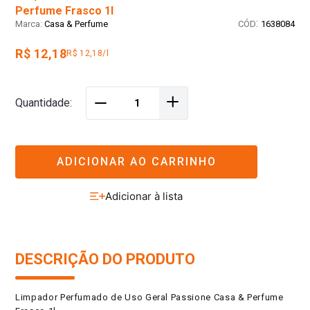
Perfume Frasco 1l
:
Casa & Perfume
1638084
R$ 12,18
R$ 12,18/l
＋
Quantidade
－
ADICIONAR AO CARRINHO
DESCRIÇÃO DO PRODUTO
Limpador Perfumado de Uso Geral Passione Casa & Perfume