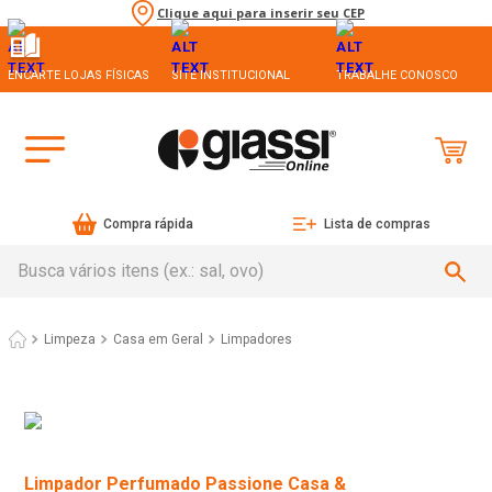
Clique aqui para inserir seu CEP
ENCARTE LOJAS FÍSICAS
SITE INSTITUCIONAL
TRABALHE CONOSCO
Compra rápida
Lista de compras
Busca vários itens (ex.: sal, ovo)
Limpeza
Casa em Geral
Limpadores
Limpador Perfumado Passione Casa &