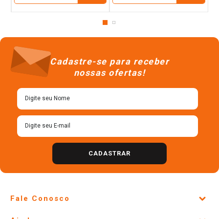
Cadastre-se para receber
nossas ofertas!
CADASTRAR
Fale Conosco
Site Institucional