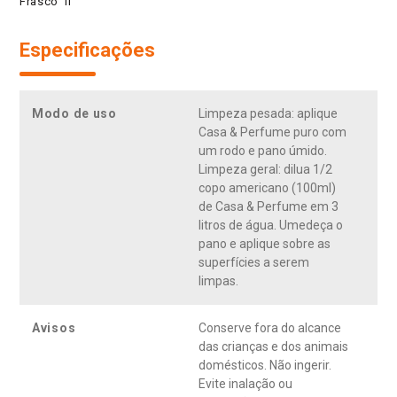
Frasco 1l
Especificações
Modo de uso
Limpeza pesada: aplique
Casa & Perfume puro com
um rodo e pano úmido.
Limpeza geral: dilua 1/2
copo americano (100ml)
de Casa & Perfume em 3
litros de água. Umedeça o
pano e aplique sobre as
superfícies a serem
limpas.
Avisos
Conserve fora do alcance
das crianças e dos animais
domésticos. Não ingerir.
Evite inalação ou