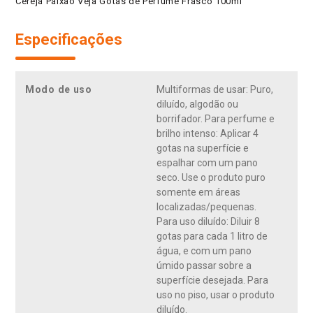
Cereja Paixão Veja Gotas de Perfume Frasco 100ml
Especificações
Modo de uso
Multiformas de usar: Puro,
diluído, algodão ou
borrifador. Para perfume e
brilho intenso: Aplicar 4
gotas na superfície e
espalhar com um pano
seco. Use o produto puro
somente em áreas
localizadas/pequenas.
Para uso diluído: Diluir 8
gotas para cada 1 litro de
água, e com um pano
úmido passar sobre a
superfície desejada. Para
uso no piso, usar o produto
diluído.