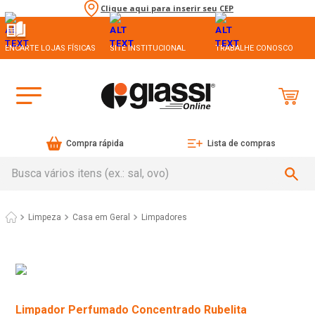
Clique aqui para inserir seu CEP
ENCARTE LOJAS FÍSICAS
SITE INSTITUCIONAL
TRABALHE CONOSCO
Compra rápida
Lista de compras
Busca vários itens (ex.: sal, ovo)
Limpeza
Casa em Geral
Limpadores
Limpador Perfumado Concentrado Rubelita