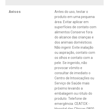
Avisos
Antes do uso, testar o
produto em uma pequena
área. Evitar aplicar em
superfícies de contato com
alimentos Conserve fora
do alcance das crianças e
dos animais domésticos.
Não ingerir. Evite inalação
ou aspiração, contato com
os olhos e contato com a
pele. Se ingerido, não
provocar vômito e
consultar de imediato o
Centro de Intoxicações ou
Serviço de Saúde mais
próximo levando a
embalagem ou rótulo do
produto. Telefone de
emergência: CEATOX -
Hospital das Clínicas 0800