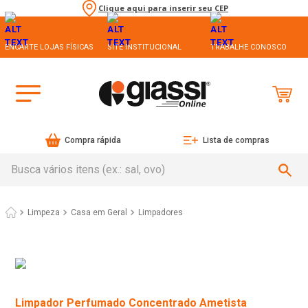
Clique aqui para inserir seu CEP
ENCARTE LOJAS FÍSICAS
SITE INSTITUCIONAL
TRABALHE CONOSCO
Compra rápida
Lista de compras
Busca vários itens (ex.: sal, ovo)
Limpeza
Casa em Geral
Limpadores
Limpador Perfumado Concentrado Ametista