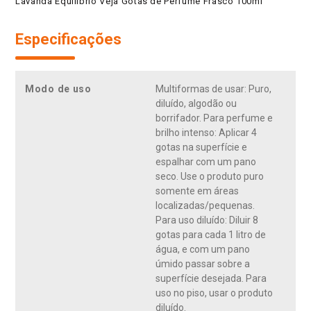
Lavanda Equilíbrio Veja Gotas de Perfume Frasco 100ml
Especificações
Modo de uso
Multiformas de usar: Puro,
diluído, algodão ou
borrifador. Para perfume e
brilho intenso: Aplicar 4
gotas na superfície e
espalhar com um pano
seco. Use o produto puro
somente em áreas
localizadas/pequenas.
Para uso diluído: Diluir 8
gotas para cada 1 litro de
água, e com um pano
úmido passar sobre a
superfície desejada. Para
uso no piso, usar o produto
diluído.