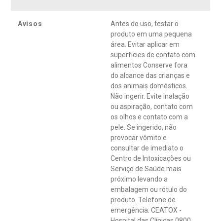
Avisos
Antes do uso, testar o
produto em uma pequena
área. Evitar aplicar em
superfícies de contato com
alimentos Conserve fora
do alcance das crianças e
dos animais domésticos.
Não ingerir. Evite inalação
ou aspiração, contato com
os olhos e contato com a
pele. Se ingerido, não
provocar vômito e
consultar de imediato o
Centro de Intoxicações ou
Serviço de Saúde mais
próximo levando a
embalagem ou rótulo do
produto. Telefone de
emergência: CEATOX -
Hospital das Clínicas 0800