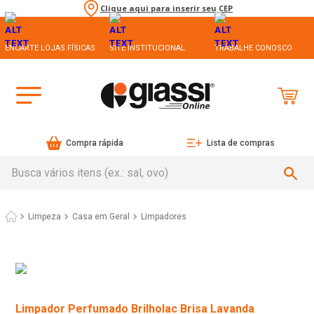
Clique aqui para inserir seu CEP
ENCARTE LOJAS FÍSICAS
SITE INSTITUCIONAL
TRABALHE CONOSCO
Compra rápida
Lista de compras
Busca vários itens (ex.: sal, ovo)
Limpeza
Casa em Geral
Limpadores
Limpador Perfumado Brilholac Brisa Lavanda