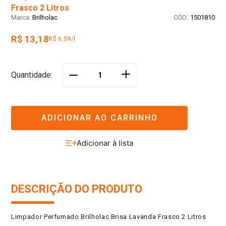
Frasco 2 Litros
:
Brilholac
1501810
R$ 13,18
R$ 6,59/l
＋
Quantidade
－
ADICIONAR AO CARRINHO
DESCRIÇÃO DO PRODUTO
Limpador Perfumado Brilholac Brisa Lavanda Frasco 2 Litros