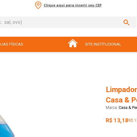
Clique aqui para inserir seu CEP
sal, ovo)
ADOS
JAS FÍSICAS
SITE INSTITUCIONAL
Limpador
Casa & P
Casa & Pe
R$ 13,18
R$ 1