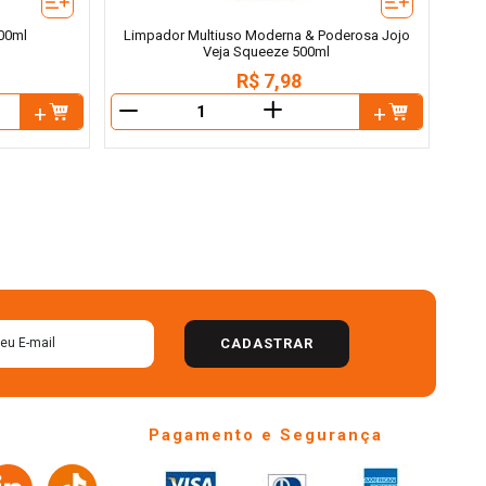
500ml
Limpador Multiuso Moderna & Poderosa Jojo
Veja Squeeze 500ml
R$
7
,
98
＋
－
－
CADASTRAR
Pagamento e Segurança