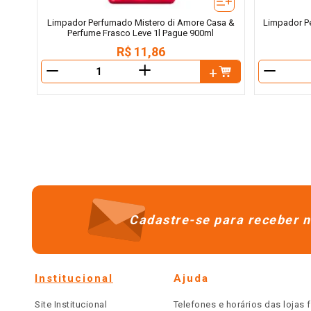
Limpador Perfumado Mistero di Amore Casa &
Limpador P
Perfume Frasco Leve 1l Pague 900ml
R$
11
,
86
＋
－
－
Cadastre-se para receber n
Institucional
Ajuda
Site Institucional
Telefones e horários das lojas f