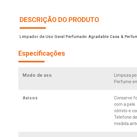
DESCRIÇÃO DO PRODUTO
Limpador de Uso Geral Perfumado Agradable Casa & Perfum
Especificações
Modo de uso
Limpeza pes
Perfume em 
Avisos
Conserve fo
com a pele.
vômito e co
Telefone de
medida antes