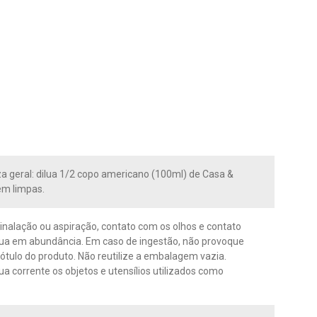
 geral: dilua 1/2 copo americano (100ml) de Casa &
em limpas.
 inalação ou aspiração, contato com os olhos e contato
gua em abundância. Em caso de ingestão, não provoque
ótulo do produto. Não reutilize a embalagem vazia.
 corrente os objetos e utensílios utilizados como