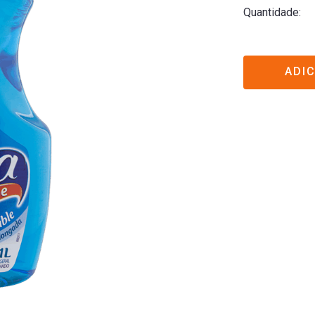
Quantidade
ADI