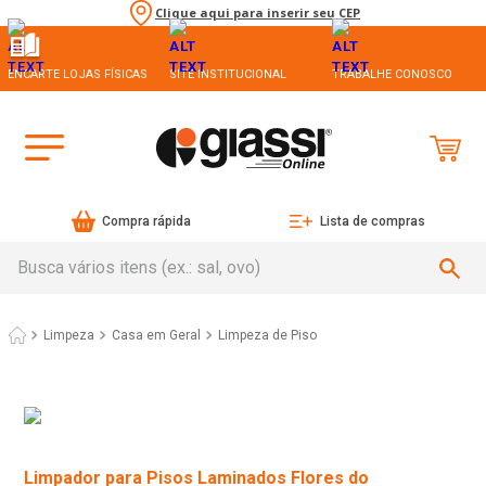
Clique aqui para inserir seu CEP
ENCARTE LOJAS FÍSICAS
SITE INSTITUCIONAL
TRABALHE CONOSCO
Compra rápida
Lista de compras
Busca vários itens (ex.: sal, ovo)
Limpeza
Casa em Geral
Limpeza de Piso
Limpador para Pisos Laminados Flores do