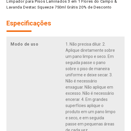
Limpador para Pisos Laminados 3 em 1 Flores do Campo &
Lavanda Destac Squeeze 750ml Grátis 20% de Desconto
Especificações
Modo de uso
1. Não precisa diluir. 2.
Aplique diretamente sobre
um pano limpo e seco. Em
seguida passe o pano
sobre o piso de maneira
uniforme e deixe secar. 3.
Não é necessário
enxaguar. Não aplique em
excesso. Não é necessário
encerar. 4. Em grandes
superfícies aplique o
produto em um pano limpo
e seco, e em seguida
passe em pequenas áreas
de cada vez.