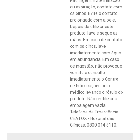
Não ingerir. Evite inalação
ou aspiração, contato com
os olhos. Evite o contato
prolongado com a pele.
Depois de utilizar este
produto, lave e seque as
mãos. Em caso de contato
com os olhos, lave
imediatamente com água
em abundância. Em caso
de ingestão, não provoque
vômito e consulte
imediatamente o Centro
de Intoxicações ou o
médico levando o rótulo do
produto. Não reutilizar a
embalagem vazia.
Telefone de Emergência:
CEATOX - Hospital das
Clínicas: 0800 014 8110.