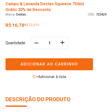
Campo & Lavanda Destac Squeeze 750ml
Grátis 20% de Desconto
:
Destac
720429
R$ 16,78
R$ 22,37/l
＋
Quantidade
－
ADICIONAR AO CARRINHO
DESCRIÇÃO DO PRODUTO