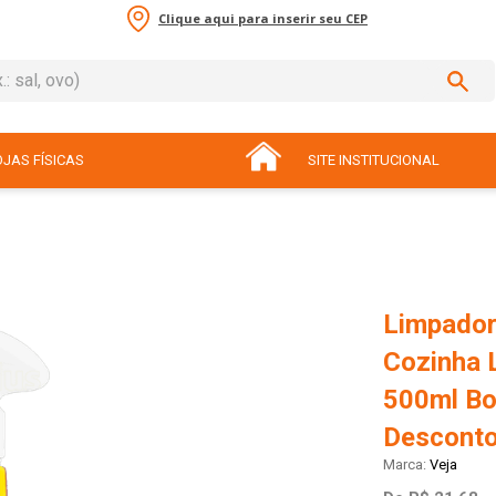
Clique aqui para inserir seu CEP
sal, ovo)
ADOS
JAS FÍSICAS
SITE INSTITUCIONAL
Limpador
Cozinha 
500ml Bo
Descont
Veja