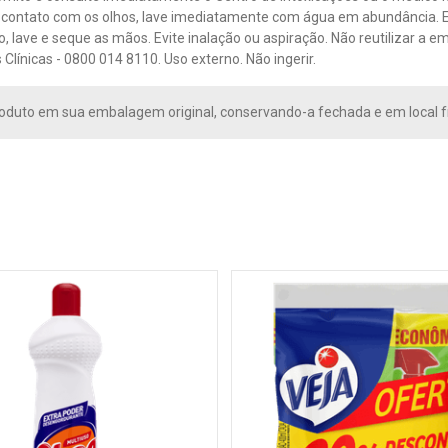
contato com os olhos, lave imediatamente com água em abundância. Evi
o, lave e seque as mãos. Evite inalação ou aspiração. Não reutilizar 
 Clínicas - 0800 014 8110. Uso externo. Não ingerir.
oduto em sua embalagem original, conservando-a fechada e em local f