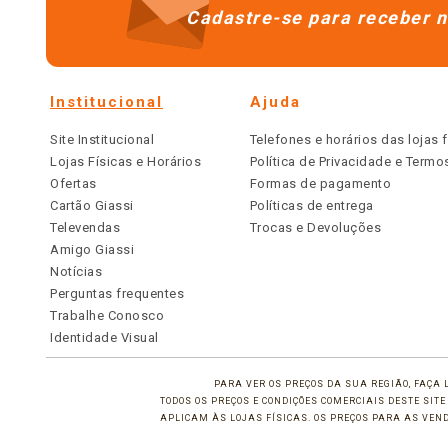
Cadastre-se para receber n
Institucional
Ajuda
Site Institucional
Telefones e horários das lojas f
Lojas Físicas e Horários
Política de Privacidade e Term
Ofertas
Formas de pagamento
Cartão Giassi
Políticas de entrega
Televendas
Trocas e Devoluções
Amigo Giassi
Notícias
Perguntas frequentes
Trabalhe Conosco
Identidade Visual
PARA VER OS PREÇOS DA SUA REGIÃO, FAÇA 
TODOS OS PREÇOS E CONDIÇÕES COMERCIAIS DESTE SI
APLICAM ÀS LOJAS FÍSICAS. OS PREÇOS PARA AS VE