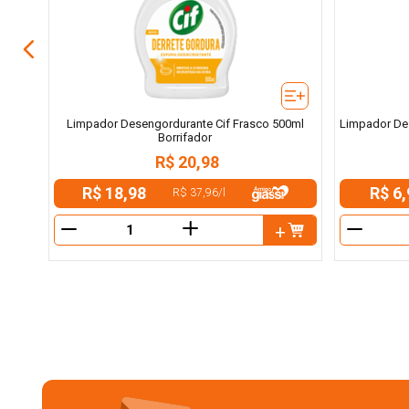
Limpador Desengordurante Cif Frasco 500ml
Limpador De
Borrifador
R$
20
,
98
R$ 18,98
R$ 6,
R$ 37,96
/
l
＋
－
－