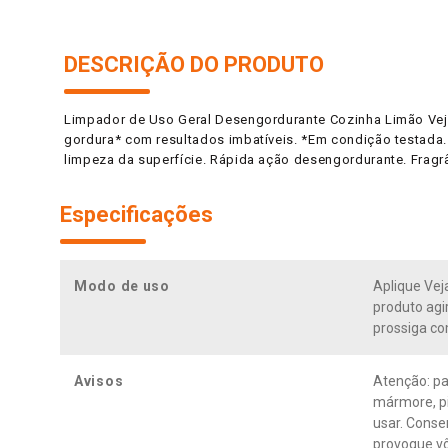
DESCRIÇÃO DO PRODUTO
Limpador de Uso Geral Desengordurante Cozinha Limão Vej
gordura* com resultados imbatíveis. *Em condição testada. M
limpeza da superfície. Rápida ação desengordurante. Fragr
Especificações
Modo de uso
Aplique Vej
produto agi
prossiga c
Avisos
Atenção: pa
mármore, pi
usar. Conse
provoque vô