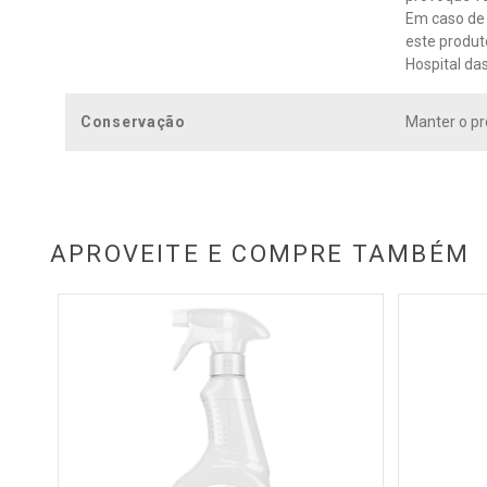
Em caso de 
este produt
Hospital das
Conservação
Manter o pr
APROVEITE E COMPRE TAMBÉM
 Veja
conto