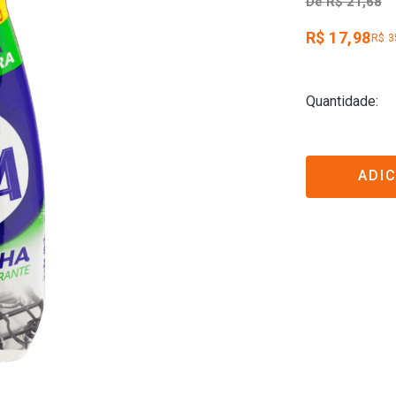
De
R$ 21,68
R$ 17,98
R$ 3
Quantidade
ADI