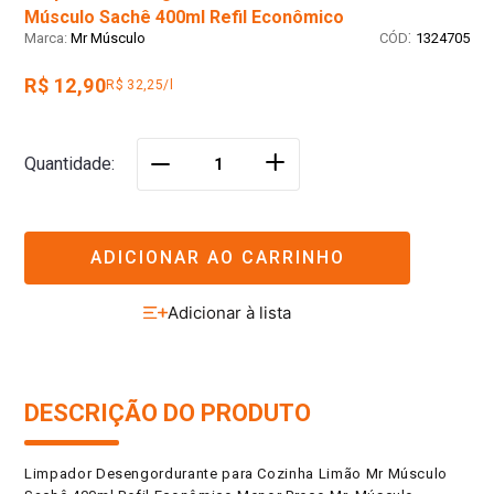
Músculo Sachê 400ml Refil Econômico
:
Mr Músculo
1324705
R$ 12,90
R$ 32,25/l
＋
Quantidade
－
ADICIONAR AO CARRINHO
DESCRIÇÃO DO PRODUTO
Limpador Desengordurante para Cozinha Limão Mr Músculo