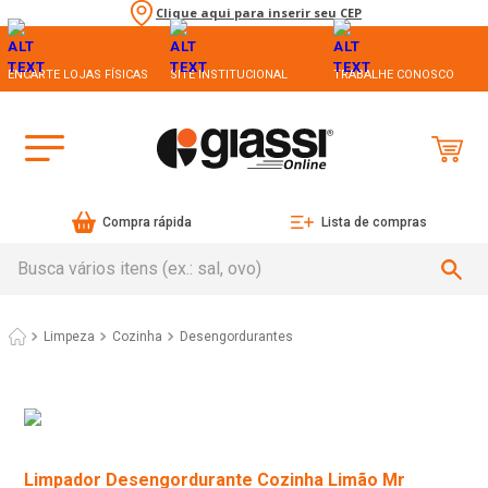
Clique aqui para inserir seu CEP
ENCARTE LOJAS FÍSICAS
SITE INSTITUCIONAL
TRABALHE CONOSCO
Compra rápida
Lista de compras
Busca vários itens (ex.: sal, ovo)
Limpeza
Cozinha
Desengordurantes
Limpador Desengordurante Cozinha Limão Mr