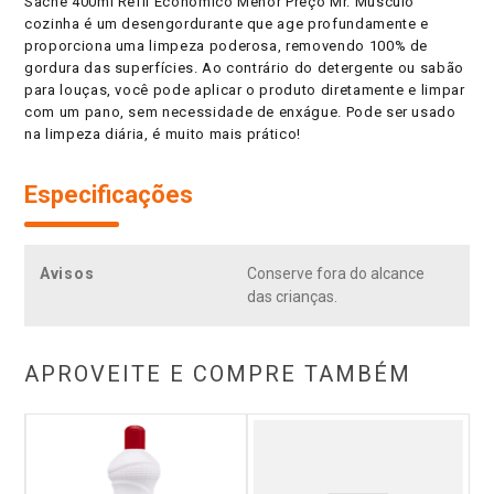
Sachê 400ml Refil Econômico Menor Preço Mr. Músculo
cozinha é um desengordurante que age profundamente e
proporciona uma limpeza poderosa, removendo 100% de
gordura das superfícies. Ao contrário do detergente ou sabão
para louças, você pode aplicar o produto diretamente e limpar
com um pano, sem necessidade de enxágue. Pode ser usado
na limpeza diária, é muito mais prático!
Especificações
Avisos
Conserve fora do alcance
das crianças.
APROVEITE E COMPRE TAMBÉM