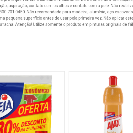
lação, aspiração, contato com os olhos e contato com a pele. Não reut
0800 701 0450. Não recomendado para madeira, alumínio, aço escovado
a pequena superfície antes de usar pela primeira vez. Não aplicar est
orracha. Atenção! Utilize somente o produto em pinturas originais de fáb