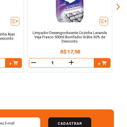
Limpador Desengordurante Cozinha Lavanda
inha Ajax
Veja Frasco 500ml Borrifador Grátis 30% de
Desconto
Desconto
R$
17
,
98
＋
－
－
CADASTRAR