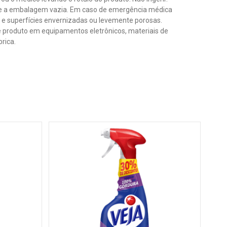
ilize a embalagem vazia. Em caso de emergência médica
 e superfícies envernizadas ou levemente porosas.
e produto em equipamentos eletrônicos, materiais de
rica.
Lim