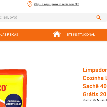
Clique aqui para inserir seu CEP
sal, ovo)
ADOS
JAS FÍSICAS
SITE INSTITUCIONAL
Limpador
Cozinha 
Sachê 40
Grátis 2
Mr Múscu