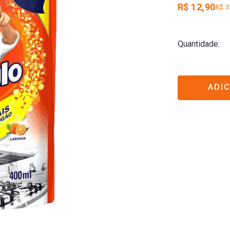
R$ 12,90
R$ 3
Quantidade
ADI