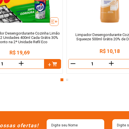
or Desengordurante Cozinha Limão
Limpador Desengordurante Coz
 2 Unidades 400ml Cada Grátis 30%
Squeeze 500ml Grátis 20% de 
onto na 2ª Unidade Refil Eco
R$
10
,
18
R$
19
,
69
＋
＋
－
ossas ofertas!