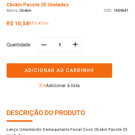
Cbskin Pacote 25 Unidades
:
Cbskin
1639641
R$ 10,58
R$ 0,42/un
＋
Quantidade
－
ADICIONAR AO CARRINHO
DESCRIÇÃO DO PRODUTO
Lenço Umedecido Demaquilante Facial Coco Cbskin Pacote 25