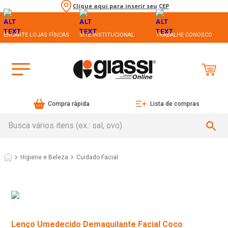
Clique aqui para inserir seu CEP
ENCARTE LOJAS FÍSICAS
SITE INSTITUCIONAL
TRABALHE CONOSCO
Compra rápida
Lista de compras
Busca vários itens (ex.: sal, ovo)
Higiene e Beleza
Cuidado Facial
Lenço Umedecido Demaquilante Facial Coco