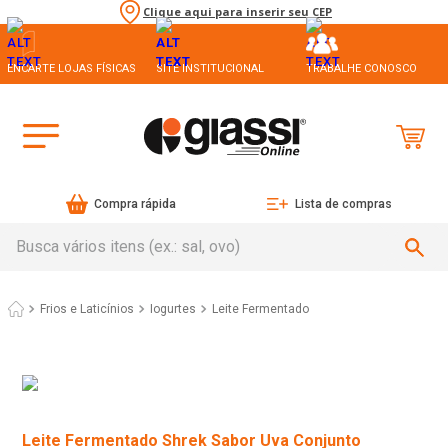
Clique aqui para inserir seu CEP
ENCARTE LOJAS FÍSICAS
SITE INSTITUCIONAL
TRABALHE CONOSCO
Compra rápida
Lista de compras
Busca vários itens (ex.: sal, ovo)
Frios e Laticínios
Iogurtes
Leite Fermentado
Leite Fermentado Shrek Sabor Uva Conjunto