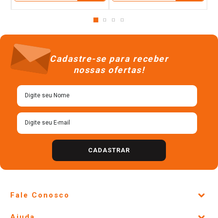
Cadastre-se para receber
nossas ofertas!
CADASTRAR
Fale Conosco
Site Institucional
Ajuda