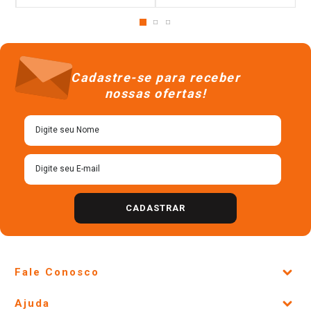
Cadastre-se para receber
nossas ofertas!
CADASTRAR
Fale Conosco
Site Institucional
Ajuda
Lojas Físicas e Horários