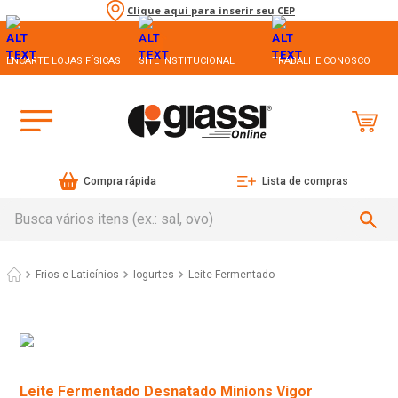
Clique aqui para inserir seu CEP
ENCARTE LOJAS FÍSICAS
SITE INSTITUCIONAL
TRABALHE CONOSCO
Compra rápida
Lista de compras
Busca vários itens (ex.: sal, ovo)
Frios e Laticínios
Iogurtes
Leite Fermentado
Leite Fermentado Desnatado Minions Vigor