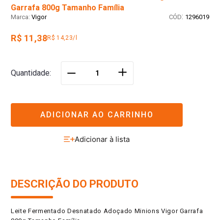
Garrafa 800g Tamanho Família
:
Vigor
1296019
R$ 11,38
R$ 14,23/l
＋
Quantidade
－
ADICIONAR AO CARRINHO
DESCRIÇÃO DO PRODUTO
Leite Fermentado Desnatado Adoçado Minions Vigor Garrafa