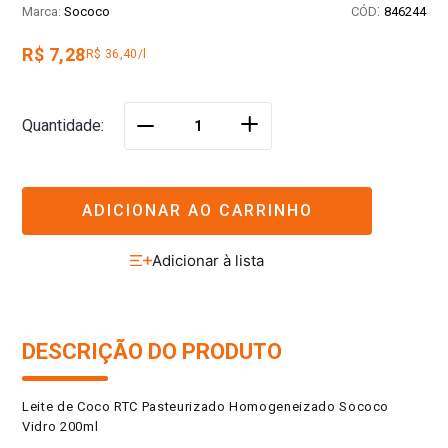
:
Sococo
846244
R$ 7,28
R$ 36,40/l
＋
Quantidade
－
ADICIONAR AO CARRINHO
DESCRIÇÃO DO PRODUTO
Leite de Coco RTC Pasteurizado Homogeneizado Sococo
Vidro 200ml