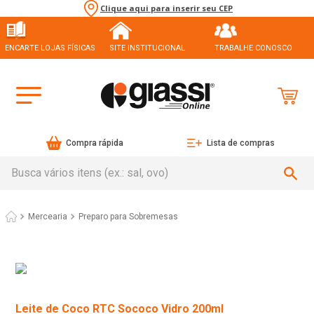
Clique aqui para inserir seu CEP
ENCARTE LOJAS FÍSICAS
SITE INSTITUCIONAL
TRABALHE CONOSCO
Compra rápida
Lista de compras
Busca vários itens (ex.: sal, ovo)
Mercearia
Preparo para Sobremesas
Leite de Coco RTC Sococo Vidro 200ml