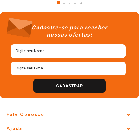
Cadastre-se para receber
nossas ofertas!
CADASTRAR
Fale Conosco
Site Institucional
Ajuda
Lojas Físicas e Horários
Telefones e horários das lojas físicas