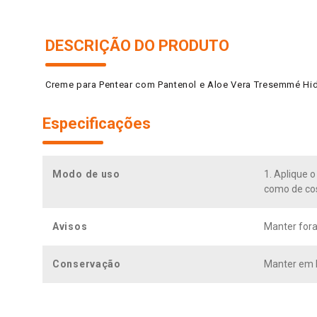
DESCRIÇÃO DO PRODUTO
Creme para Pentear com Pantenol e Aloe Vera Tresemmé Hid
Especificações
Modo de uso
1. Aplique 
como de cos
Avisos
Manter fora
Conservação
Manter em l