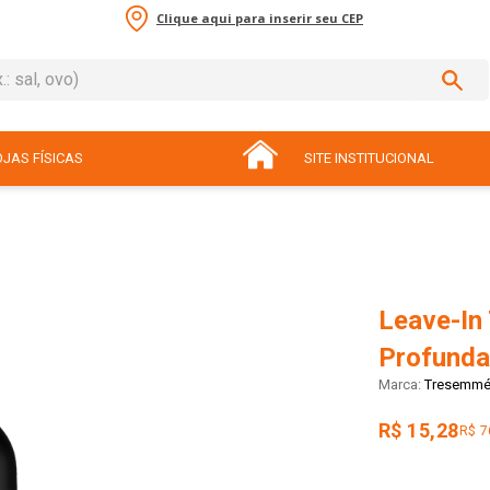
Clique aqui para inserir seu CEP
sal, ovo)
ADOS
JAS FÍSICAS
SITE INSTITUCIONAL
Leave-In
Profunda
Tresemm
R$ 15,28
R$ 7