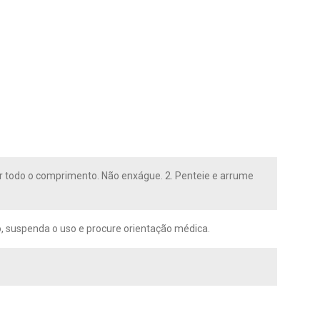
or todo o comprimento. Não enxágue. 2. Penteie e arrume
ão, suspenda o uso e procure orientação médica.