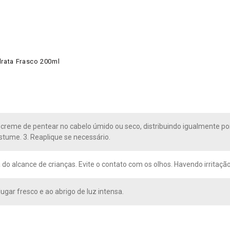
rata Frasco 200ml
o creme de pentear no cabelo úmido ou seco, distribuindo igualmente p
tume. 3. Reaplique se necessário.
 do alcance de crianças. Evite o contato com os olhos. Havendo irritaç
ugar fresco e ao abrigo de luz intensa.