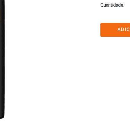
Quantidade
ADI