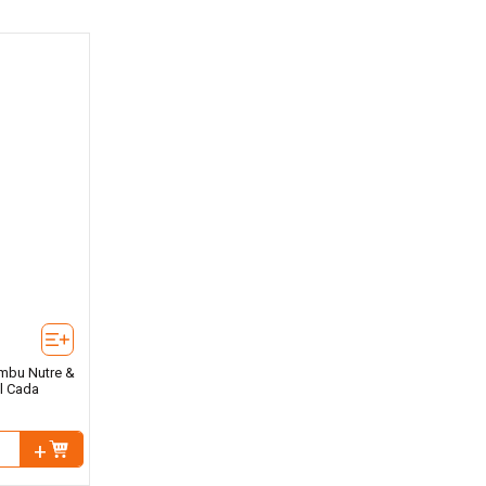
mbu Nutre &
l Cada