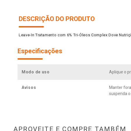
DESCRIÇÃO DO PRODUTO
Leave-In Tratamento com 6% Tri-Óleos Complex Dove Nutriç
Especificações
Modo de uso
Aplique o p
Avisos
Manter fora
suspenda o 
APROVEITE E COMPRE TAMBÉM