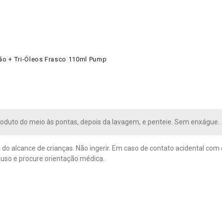
ão + Tri-Óleos Frasco 110ml Pump
roduto do meio às pontas, depois da lavagem, e penteie. Sem enxágue.
 do alcance de crianças. Não ingerir. Em caso de contato acidental co
uso e procure orientação médica.