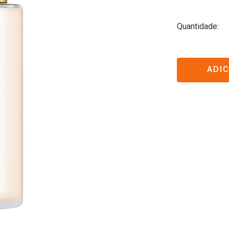
Quantidade
ADI