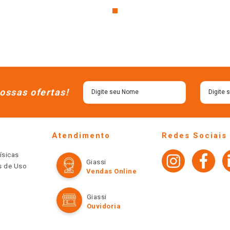
ossas ofertas!
Atendimento
Redes Sociais
ísicas
Giassi
os de Uso
Vendas Online
Giassi
Ouvidoria