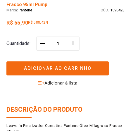
Frasco 95ml Pump
:
Pantene
1595423
R$ 55,90
R$ 588,42/l
＋
Quantidade
－
ADICIONAR AO CARRINHO
DESCRIÇÃO DO PRODUTO
Leave-in Finalizador Queratina Pantene Óleo Milagroso Frasco