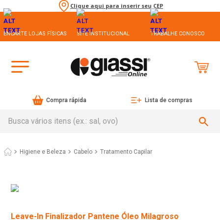
Clique aqui para inserir seu CEP
ENCARTE LOJAS FÍSICAS
SITE INSTITUCIONAL
TRABALHE CONOSCO
Compra rápida
Lista de compras
Busca vários itens (ex.: sal, ovo)
Higiene e Beleza
Cabelo
Tratamento Capilar
Leave-In Finalizador Pantene Óleo Milagroso