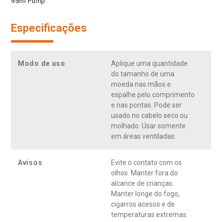
95ml Pump
Especificações
Modo de uso
Aplique uma quantidade
do tamanho de uma
moeda nas mãos e
espalhe pelo comprimento
e nas pontas. Pode ser
usado no cabelo seco ou
molhado. Usar somente
em áreas ventiladas.
Avisos
Evite o contato com os
olhos. Manter fora do
alcance de crianças.
Manter longe do fogo,
cigarros acesos e de
temperaturas extremas.