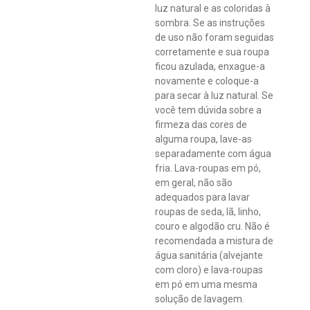
luz natural e as coloridas à
sombra. Se as instruções
de uso não foram seguidas
corretamente e sua roupa
ficou azulada, enxague-a
novamente e coloque-a
para secar à luz natural. Se
você tem dúvida sobre a
firmeza das cores de
alguma roupa, lave-as
separadamente com água
fria. Lava-roupas em pó,
em geral, não são
adequados para lavar
roupas de seda, lã, linho,
couro e algodão cru. Não é
recomendada a mistura de
água sanitária (alvejante
com cloro) e lava-roupas
em pó em uma mesma
solução de lavagem.