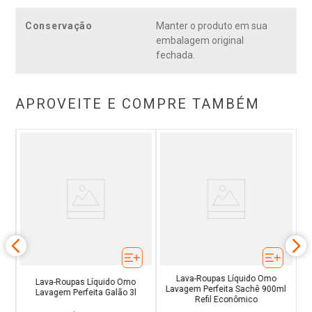
Conservação
Manter o produto em sua
embalagem original
fechada.
APROVEITE E COMPRE TAMBÉM
o
g
Lava-Roupas Líquido Omo
Lava-Roupas Líquido Omo
Lavagem Perfeita Sachê 900ml
Lavagem Perfeita Galão 3l
Refil Econômico