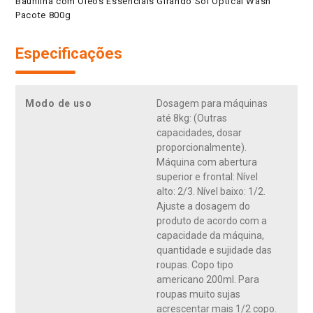
Baunilha com Óleos Essenciais Girando Sol Optical Wash
Pacote 800g
Especificações
Modo de uso
Dosagem para máquinas
até 8kg: (Outras
capacidades, dosar
proporcionalmente).
Máquina com abertura
superior e frontal: Nível
alto: 2/3. Nível baixo: 1/2.
Ajuste a dosagem do
produto de acordo com a
capacidade da máquina,
quantidade e sujidade das
roupas. Copo tipo
americano 200ml. Para
roupas muito sujas
acrescentar mais 1/2 copo.