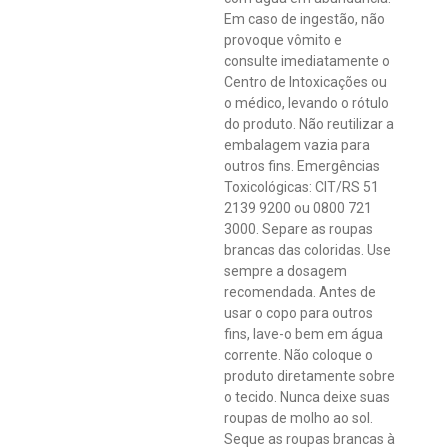
Em caso de ingestão, não
provoque vômito e
consulte imediatamente o
Centro de Intoxicações ou
o médico, levando o rótulo
do produto. Não reutilizar a
embalagem vazia para
outros fins. Emergências
Toxicológicas: CIT/RS 51
2139 9200 ou 0800 721
3000. Separe as roupas
brancas das coloridas. Use
sempre a dosagem
recomendada. Antes de
usar o copo para outros
fins, lave-o bem em água
corrente. Não coloque o
produto diretamente sobre
o tecido. Nunca deixe suas
roupas de molho ao sol.
Seque as roupas brancas à