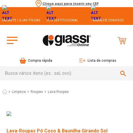
Clique aqui para inserir seu CEP
ENCARTE LOJAS FÍSICAS
SITE INSTITUCIONAL
TRABALHE CONOSCO
Compra rápida
Lista de compras
Busca vários itens (ex.: sal, ovo)
Limpeza
Roupas
Lava Roupas
Lava-Roupas Pó Coco & Baunilha Girando Sol