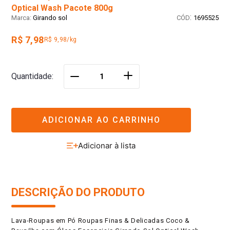
Optical Wash Pacote 800g
:
Girando sol
1695525
R$ 7,98
R$ 9,98/kg
＋
Quantidade
－
ADICIONAR AO CARRINHO
DESCRIÇÃO DO PRODUTO
Lava-Roupas em Pó Roupas Finas & Delicadas Coco &