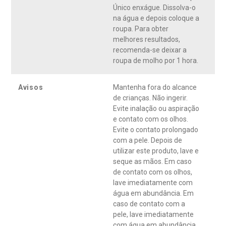
Único enxágue. Dissolva-o
na água e depois coloque a
roupa. Para obter
melhores resultados,
recomenda-se deixar a
roupa de molho por 1 hora.
Avisos
Mantenha fora do alcance
de crianças. Não ingerir.
Evite inalação ou aspiração
e contato com os olhos.
Evite o contato prolongado
com a pele. Depois de
utilizar este produto, lave e
seque as mãos. Em caso
de contato com os olhos,
lave imediatamente com
água em abundância. Em
caso de contato com a
pele, lave imediatamente
com água em abundância.