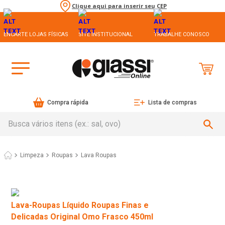
Clique aqui para inserir seu CEP
ENCARTE LOJAS FÍSICAS
SITE INSTITUCIONAL
TRABALHE CONOSCO
Compra rápida
Lista de compras
Busca vários itens (ex.: sal, ovo)
Limpeza
Roupas
Lava Roupas
Lava-Roupas Líquido Roupas Finas e
Delicadas Original Omo Frasco 450ml