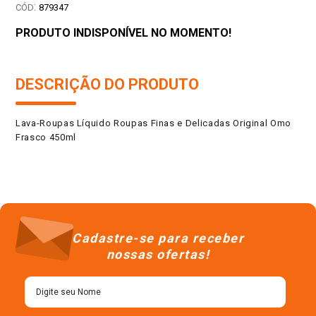
:
879347
PRODUTO INDISPONÍVEL NO MOMENTO!
DESCRIÇÃO DO PRODUTO
Lava-Roupas Líquido Roupas Finas e Delicadas Original Omo
Frasco 450ml
Cadastre-se para receber
nossas ofertas!