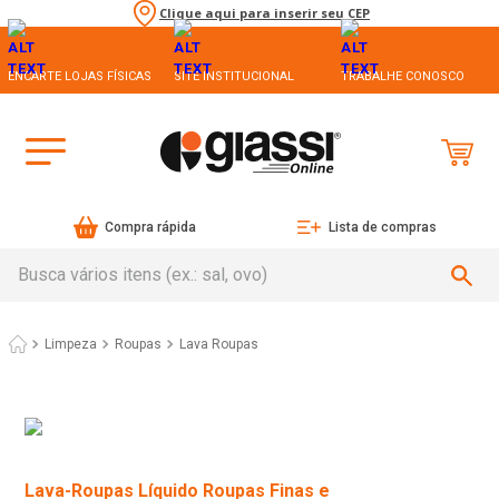
Clique aqui para inserir seu CEP
ENCARTE LOJAS FÍSICAS
SITE INSTITUCIONAL
TRABALHE CONOSCO
Compra rápida
Lista de compras
Busca vários itens (ex.: sal, ovo)
Limpeza
Roupas
Lava Roupas
Lava-Roupas Líquido Roupas Finas e