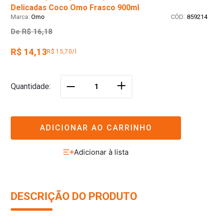
Delicadas Coco Omo Frasco 900ml
:
Omo
859214
De
R$ 16,18
R$ 14,13
R$ 15,70/l
＋
Quantidade
－
ADICIONAR AO CARRINHO
DESCRIÇÃO DO PRODUTO