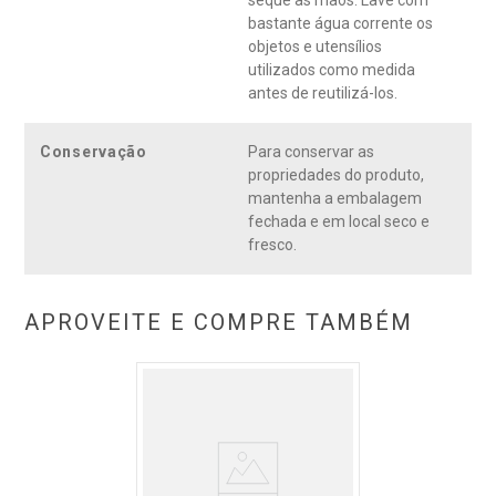
seque as mãos. Lave com
bastante água corrente os
objetos e utensílios
utilizados como medida
antes de reutilizá-los.
Conservação
Para conservar as
propriedades do produto,
mantenha a embalagem
fechada e em local seco e
fresco.
APROVEITE E COMPRE TAMBÉM