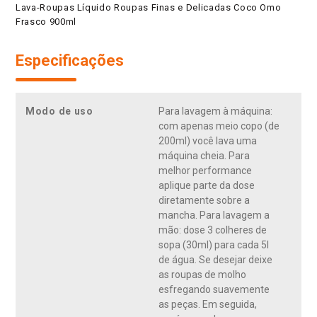
Lava-Roupas Líquido Roupas Finas e Delicadas Coco Omo
Frasco 900ml
Especificações
Modo de uso
Para lavagem à máquina:
com apenas meio copo (de
200ml) você lava uma
máquina cheia. Para
melhor performance
aplique parte da dose
diretamente sobre a
mancha. Para lavagem a
mão: dose 3 colheres de
sopa (30ml) para cada 5l
de água. Se desejar deixe
as roupas de molho
esfregando suavemente
as peças. Em seguida,