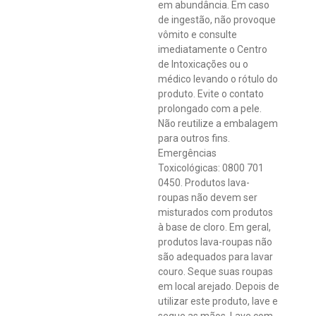
em abundância. Em caso
de ingestão, não provoque
vômito e consulte
imediatamente o Centro
de Intoxicações ou o
médico levando o rótulo do
produto. Evite o contato
prolongado com a pele.
Não reutilize a embalagem
para outros fins.
Emergências
Toxicológicas: 0800 701
0450. Produtos lava-
roupas não devem ser
misturados com produtos
à base de cloro. Em geral,
produtos lava-roupas não
são adequados para lavar
couro. Seque suas roupas
em local arejado. Depois de
utilizar este produto, lave e