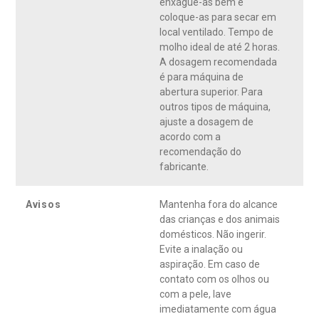
enxágue-as bem e
coloque-as para secar em
local ventilado. Tempo de
molho ideal de até 2 horas.
A dosagem recomendada
é para máquina de
abertura superior. Para
outros tipos de máquina,
ajuste a dosagem de
acordo com a
recomendação do
fabricante.
Avisos
Mantenha fora do alcance
das crianças e dos animais
domésticos. Não ingerir.
Evite a inalação ou
aspiração. Em caso de
contato com os olhos ou
com a pele, lave
imediatamente com água