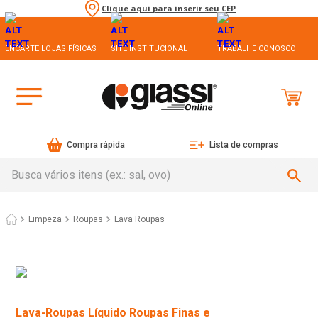
Clique aqui para inserir seu CEP
ENCARTE LOJAS FÍSICAS
SITE INSTITUCIONAL
TRABALHE CONOSCO
Compra rápida
Lista de compras
Busca vários itens (ex.: sal, ovo)
Limpeza
Roupas
Lava Roupas
Lava-Roupas Líquido Roupas Finas e