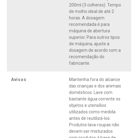
200ml (3 colheres). Tempo
de molho ideal de até 2
horas. A dosagem
recomendada é para
máquina de abertura
superior. Para outros tipos
de máquina, ajuste a
dosagem de acordo com a
recomendação do
fabricante.
Avisos
Mantenha fora do alcance
das crianças e dos animais
domésticos. Lave com
bastante água corrente os
objetos e utensílios
utilizados como medida
antes de reutilizá-los.
Produtos lava-roupas não
devem ser misturados
com produtos à base de