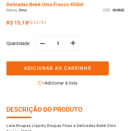
Delicadas Bebê Omo Frasco 450ml
:
Omo
969842
R$ 15,18
R$ 33,73/l
＋
Quantidade
－
ADICIONAR AO CARRINHO
DESCRIÇÃO DO PRODUTO
Lava-Roupas Líquido Roupas Finas e Delicadas Bebê Omo