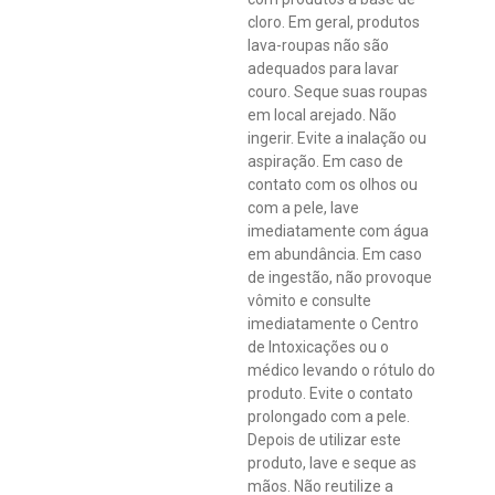
cloro. Em geral, produtos
lava-roupas não são
adequados para lavar
couro. Seque suas roupas
em local arejado. Não
ingerir. Evite a inalação ou
aspiração. Em caso de
contato com os olhos ou
com a pele, lave
imediatamente com água
em abundância. Em caso
de ingestão, não provoque
vômito e consulte
imediatamente o Centro
de Intoxicações ou o
médico levando o rótulo do
produto. Evite o contato
prolongado com a pele.
Depois de utilizar este
produto, lave e seque as
mãos. Não reutilize a