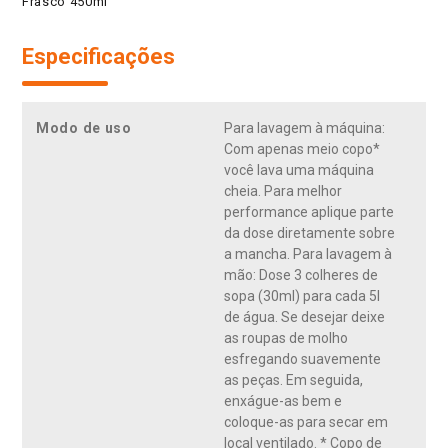
Frasco 450ml
Especificações
Modo de uso
Para lavagem à máquina:
Com apenas meio copo*
você lava uma máquina
cheia. Para melhor
performance aplique parte
da dose diretamente sobre
a mancha. Para lavagem à
mão: Dose 3 colheres de
sopa (30ml) para cada 5l
de água. Se desejar deixe
as roupas de molho
esfregando suavemente
as peças. Em seguida,
enxágue-as bem e
coloque-as para secar em
local ventilado. * Copo de