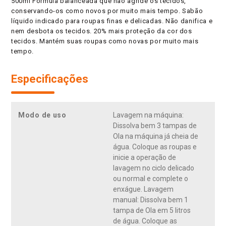
500ml Fórmula balanceada que não agride os tecidos,
conservando-os como novos por muito mais tempo. Sabão
líquido indicado para roupas finas e delicadas. Não danifica e
nem desbota os tecidos. 20% mais proteção da cor dos
tecidos. Mantém suas roupas como novas por muito mais
tempo.
Especificações
Modo de uso
Lavagem na máquina:
Dissolva bem 3 tampas de
Ola na máquina já cheia de
água. Coloque as roupas e
inicie a operação de
lavagem no ciclo delicado
ou normal e complete o
enxágue. Lavagem
manual: Dissolva bem 1
tampa de Ola em 5 litros
de água. Coloque as