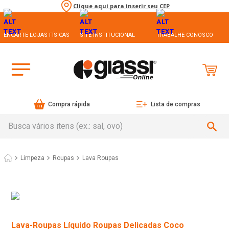
Clique aqui para inserir seu CEP
ENCARTE LOJAS FÍSICAS
SITE INSTITUCIONAL
TRABALHE CONOSCO
Compra rápida
Lista de compras
Busca vários itens (ex.: sal, ovo)
Limpeza
Roupas
Lava Roupas
Lava-Roupas Líquido Roupas Delicadas Coco