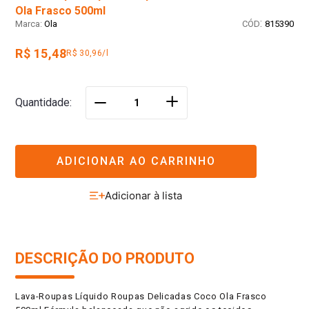
Ola Frasco 500ml
:
Ola
815390
R$ 15,48
R$ 30,96/l
＋
Quantidade
－
ADICIONAR AO CARRINHO
DESCRIÇÃO DO PRODUTO
Lava-Roupas Líquido Roupas Delicadas Coco Ola Frasco