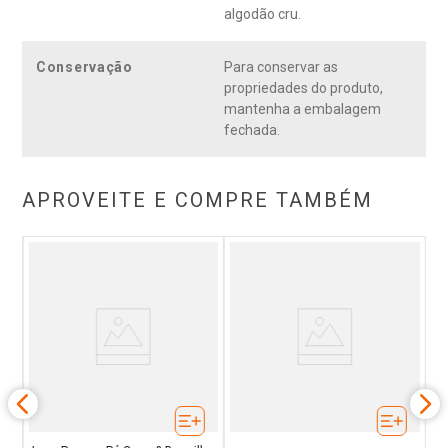
algodão cru.
Conservação
Para conservar as
propriedades do produto,
mantenha a embalagem
fechada.
APROVEITE E COMPRE TAMBÉM
e
L
rio