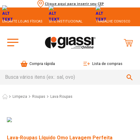
Clique aqui para inserir seu CEP
ENCARTE LOJAS FÍSICAS
SITE INSTITUCIONAL
TRABALHE CONOSCO
Compra rápida
Lista de compras
Busca vários itens (ex.: sal, ovo)
Limpeza
Roupas
Lava Roupas
Lava-Roupas Líquido Omo Lavagem Perfeita