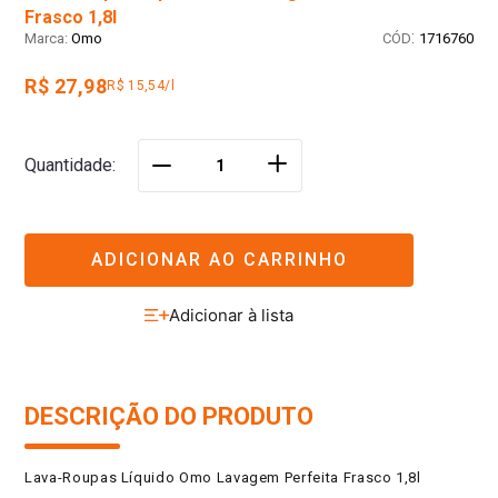
Frasco 1,8l
:
Omo
1716760
R$ 27,98
R$ 15,54/l
＋
Quantidade
－
ADICIONAR AO CARRINHO
DESCRIÇÃO DO PRODUTO
Lava-Roupas Líquido Omo Lavagem Perfeita Frasco 1,8l