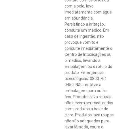
contato com os olhos ou
com a pele, lave
imediatamente com água
em abundância.
Persistindo a irritação,
consulte um médico. Em
caso de ingestão, não
provoque vômito e
consulte imediatamente o
Centro de Intoxicações ou
o médico, levando a
embalagem ou o rótulo do
produto. Emergências
toxicológicas: 0800 701
0450. Não reutilize a
embalagem para outros
fins. Produtos lava roupas
não devem ser misturados
com produtos a base de
cloro. Produtos lava roupas
não são adequados para
lavar lã, seda, couro e