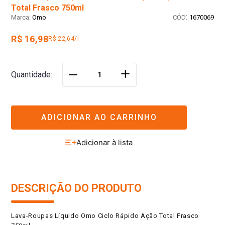
Total Frasco 750ml
:
Omo
1670069
R$ 16,98
R$ 22,64/l
＋
Quantidade
－
ADICIONAR AO CARRINHO
DESCRIÇÃO DO PRODUTO
Lava-Roupas Líquido Omo Ciclo Rápido Ação Total Frasco