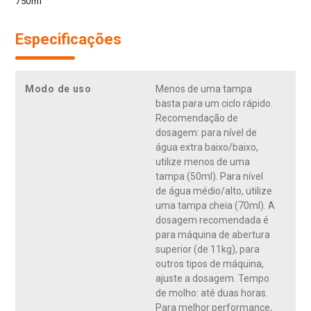
750ml
Especificações
Modo de uso
Menos de uma tampa
basta para um ciclo rápido.
Recomendação de
dosagem: para nível de
água extra baixo/baixo,
utilize menos de uma
tampa (50ml). Para nível
de água médio/alto, utilize
uma tampa cheia (70ml). A
dosagem recomendada é
para máquina de abertura
superior (de 11kg), para
outros tipos de máquina,
ajuste a dosagem. Tempo
de molho: até duas horas.
Para melhor performance,