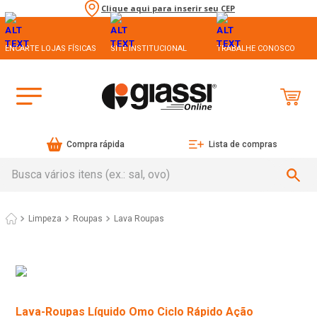
Clique aqui para inserir seu CEP
ENCARTE LOJAS FÍSICAS
SITE INSTITUCIONAL
TRABALHE CONOSCO
Compra rápida
Lista de compras
Busca vários itens (ex.: sal, ovo)
Limpeza
Roupas
Lava Roupas
Lava-Roupas Líquido Omo Ciclo Rápido Ação