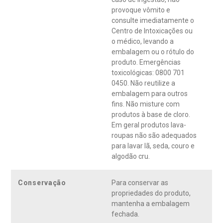
provoque vômito e
consulte imediatamente o
Centro de Intoxicações ou
o médico, levando a
embalagem ou o rótulo do
produto. Emergências
toxicológicas: 0800 701
0450. Não reutilize a
embalagem para outros
fins. Não misture com
produtos à base de cloro.
Em geral produtos lava-
roupas não são adequados
para lavar lã, seda, couro e
algodão cru.
Conservação
Para conservar as
propriedades do produto,
mantenha a embalagem
fechada.