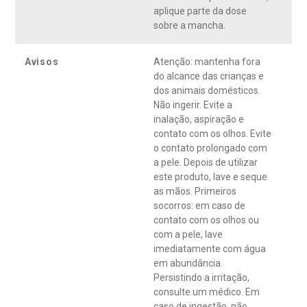
aplique parte da dose
sobre a mancha.
Avisos
Atenção: mantenha fora
do alcance das crianças e
dos animais domésticos.
Não ingerir. Evite a
inalação, aspiração e
contato com os olhos. Evite
o contato prolongado com
a pele. Depois de utilizar
este produto, lave e seque
as mãos. Primeiros
socorros: em caso de
contato com os olhos ou
com a pele, lave
imediatamente com água
em abundância.
Persistindo a irritação,
consulte um médico. Em
caso de ingestão, não