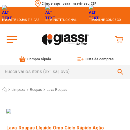
Clique aqui para inserir seu CEP
ENCARTE LOJAS FÍSICAS
SITE INSTITUCIONAL
TRABALHE CONOSCO
Compra rápida
Lista de compras
Busca vários itens (ex.: sal, ovo)
Limpeza
Roupas
Lava Roupas
Lava-Roupas Líquido Omo Ciclo Rápido Ação