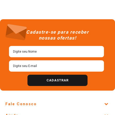
Cadastre-se para receber
nossas ofertas!
CADASTRAR
Fale Conosco
Site Institucional