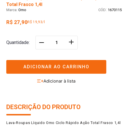
Total Frasco 1,4l
:
Omo
1670115
R$ 27,90
R$ 19,93/l
＋
Quantidade
－
ADICIONAR AO CARRINHO
DESCRIÇÃO DO PRODUTO
Lava-Roupas Líquido Omo Ciclo Rápido Ação Total Frasco 1,4l