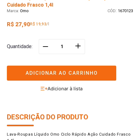
Cuidado Frasco 1,4l
:
Omo
1670123
R$ 27,90
R$ 19,93/l
＋
Quantidade
－
ADICIONAR AO CARRINHO
DESCRIÇÃO DO PRODUTO
Lava-Roupas Líquido Omo Ciclo Rápido Ação Cuidado Frasco