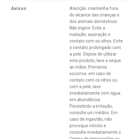
Avisos
Atenção: mantenha fora
do alcance das crianças e
dos animais domésticos.
Não ingerir. Evite a
inalação, aspiração e
contato com os olhos. Evite
o contato prolongado com
a pele. Depois de utilizar
este produto, lave e seque
as mãos. Primeiros
socorros: em caso de
contato com os olhos ou
com a pele, lave
imediatamente com água
em abundância.
Persistindo a irritação,
consulte um médico. Em
caso de ingestão, não
provoque vômito e
consulte imediatamente o
Centro de Intoxicações ou