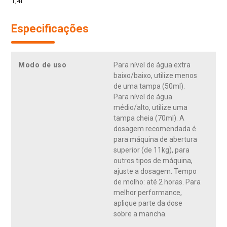
1,4l
Especificações
Modo de uso
Para nível de água extra
baixo/baixo, utilize menos
de uma tampa (50ml).
Para nível de água
médio/alto, utilize uma
tampa cheia (70ml). A
dosagem recomendada é
para máquina de abertura
superior (de 11kg), para
outros tipos de máquina,
ajuste a dosagem. Tempo
de molho: até 2 horas. Para
melhor performance,
aplique parte da dose
sobre a mancha.