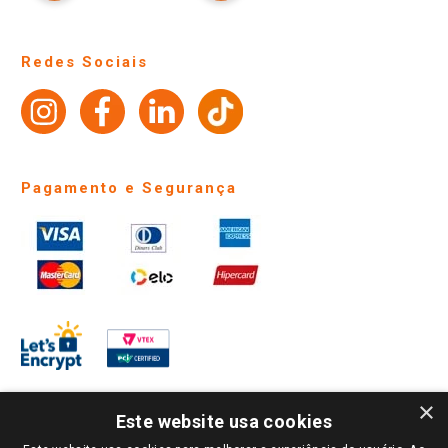
Trocas e Devoluções
Notícias
Perguntas frequentes
Redes Sociais
Trabalhe Conosco
Identidade Visual
Pagamento e Segurança
×
Este website usa cookies