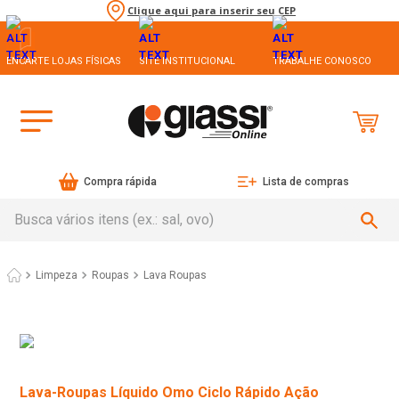
Clique aqui para inserir seu CEP
ENCARTE LOJAS FÍSICAS
SITE INSTITUCIONAL
TRABALHE CONOSCO
Compra rápida
Lista de compras
Busca vários itens (ex.: sal, ovo)
Limpeza
Roupas
Lava Roupas
Lava-Roupas Líquido Omo Ciclo Rápido Ação