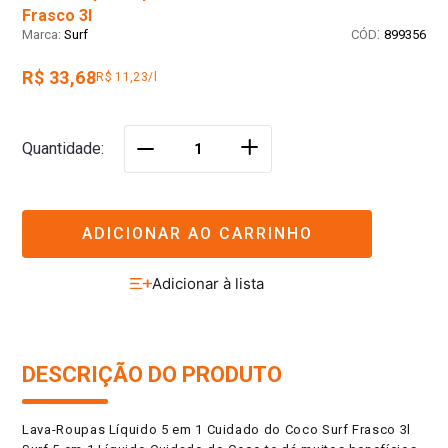
Frasco 3l
:
Surf
899356
R$ 33,68
R$ 11,23/l
＋
Quantidade
－
ADICIONAR AO CARRINHO
DESCRIÇÃO DO PRODUTO
Lava-Roupas Líquido 5 em 1 Cuidado do Coco Surf Frasco 3l