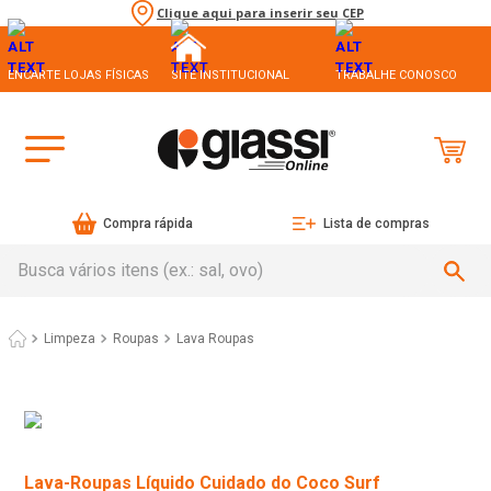
Clique aqui para inserir seu CEP
ENCARTE LOJAS FÍSICAS
SITE INSTITUCIONAL
TRABALHE CONOSCO
Compra rápida
Lista de compras
Busca vários itens (ex.: sal, ovo)
Limpeza
Roupas
Lava Roupas
Lava-Roupas Líquido Cuidado do Coco Surf