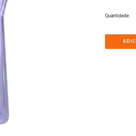
Quantidade
ADI