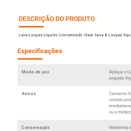
DESCRIÇÃO DO PRODUTO
Lava-Louças Líquido Concentrado Clear Casa & Louças Sq
Especificações
Modo de uso
Aplique o C
seguida. Re
Avisos
Conserve fo
contato pro
imediatamen
ou o médico
Conservação
Mantenha o