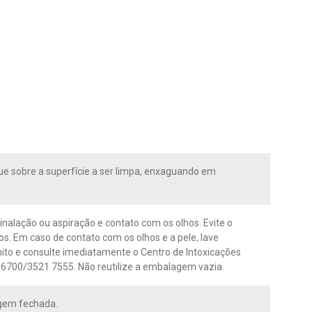
e sobre a superfície a ser limpa, enxaguando em
 inalação ou aspiração e contato com os olhos. Evite o
os. Em caso de contato com os olhos e a pele, lave
o e consulte imediatamente o Centro de Intoxicações
 6700/3521 7555. Não reutilize a embalagem vazia.
gem fechada.