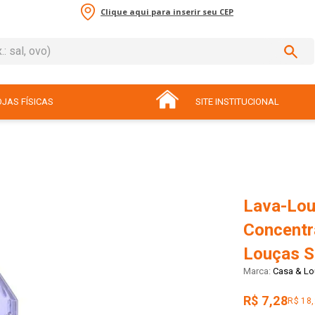
Clique aqui para inserir seu CEP
sal, ovo)
ADOS
JAS FÍSICAS
SITE INSTITUCIONAL
Lava-Lou
Concentr
Louças S
Casa & Lo
R$ 7,28
R$ 18