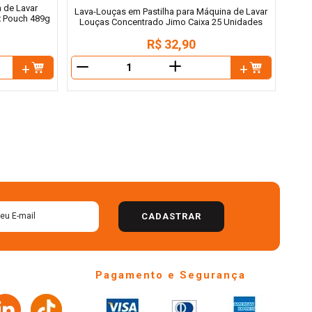
 de Lavar
Lava-Louças em Pastilha para Máquina de Lavar
ax Pouch 489g
Louças Concentrado Jimo Caixa 25 Unidades
R$
32
,
90
＋
－
－
CADASTRAR
Pagamento e Segurança