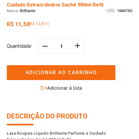
Cuidado Extraordinário Sachê 900ml Refil
:
Brilhante
1684760
R$ 11,58
R$ 12,87/l
＋
Quantidade
－
ADICIONAR AO CARRINHO
DESCRIÇÃO DO PRODUTO
Lava-Roupas Líquido Brilhante Perfume e Cuidado