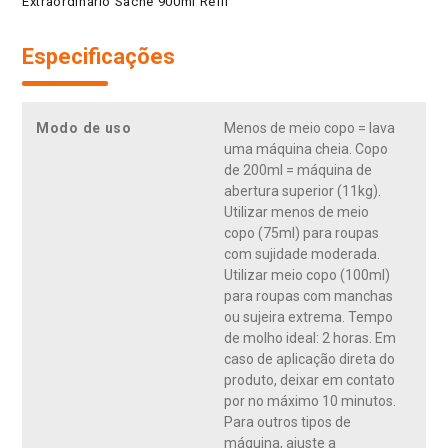
Extraordinário Sachê 900ml Refil
Especificações
Modo de uso
Menos de meio copo = lava
uma máquina cheia. Copo
de 200ml = máquina de
abertura superior (11kg).
Utilizar menos de meio
copo (75ml) para roupas
com sujidade moderada.
Utilizar meio copo (100ml)
para roupas com manchas
ou sujeira extrema. Tempo
de molho ideal: 2 horas. Em
caso de aplicação direta do
produto, deixar em contato
por no máximo 10 minutos.
Para outros tipos de
máquina, ajuste a