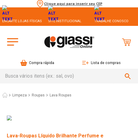
Clique aqui para inserir seu CEP
ENCARTE LOJAS FÍSICAS
SITE INSTITUCIONAL
TRABALHE CONOSCO
Compra rápida
Lista de compras
Busca vários itens (ex.: sal, ovo)
Limpeza
Roupas
Lava Roupas
Lava-Roupas Líquido Brilhante Perfume e