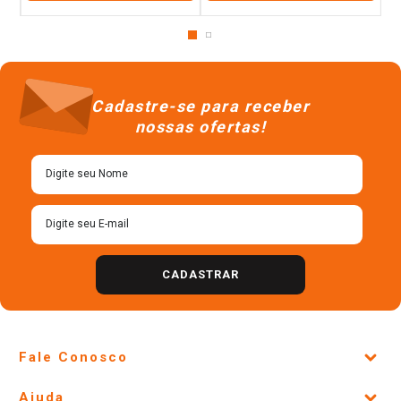
Cadastre-se para receber
nossas ofertas!
CADASTRAR
Fale Conosco
Site Institucional
Ajuda