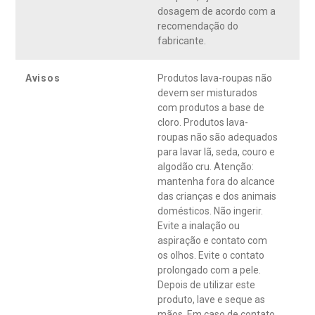
dosagem de acordo com a
recomendação do
fabricante.
Avisos
Produtos lava-roupas não
devem ser misturados
com produtos a base de
cloro. Produtos lava-
roupas não são adequados
para lavar lã, seda, couro e
algodão cru. Atenção:
mantenha fora do alcance
das crianças e dos animais
domésticos. Não ingerir.
Evite a inalação ou
aspiração e contato com
os olhos. Evite o contato
prolongado com a pele.
Depois de utilizar este
produto, lave e seque as
mãos. Em caso de contato