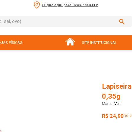
Clique aqui para inserir seu CEP
sal, ovo)
ADOS
JAS FÍSICAS
SITE INSTITUCIONAL
Lapiseira
0,35g
Vult
R$ 24,90
R$ 2