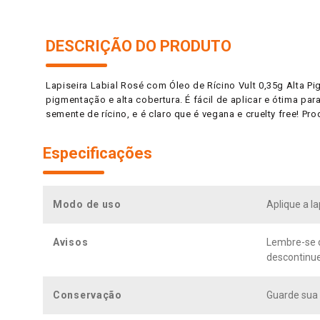
DESCRIÇÃO DO PRODUTO
Lapiseira Labial Rosé com Óleo de Rícino Vult 0,35g Alta Pi
pigmentação e alta cobertura. É fácil de aplicar e ótima p
semente de rícino, e é claro que é vegana e cruelty free! P
Especificações
Modo de uso
Aplique a la
Avisos
Lembre-se de
descontinue
Conservação
Guarde sua 