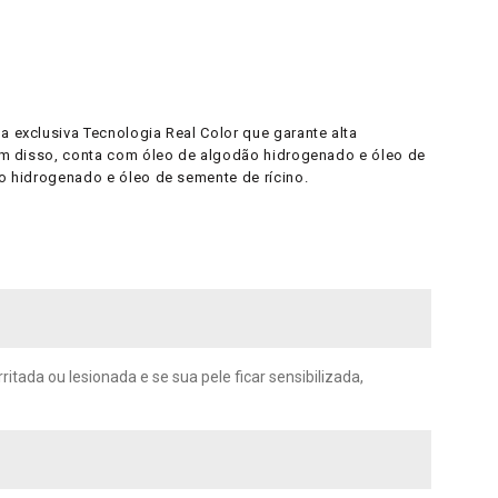
a exclusiva Tecnologia Real Color que garante alta
Além disso, conta com óleo de algodão hidrogenado e óleo de
ão hidrogenado e óleo de semente de rícino.
itada ou lesionada e se sua pele ficar sensibilizada,