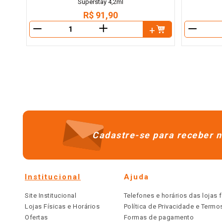
Superstay 4,2ml
R$
91
,
90
＋
－
－
Cadastre-se para receber n
Institucional
Ajuda
Site Institucional
Telefones e horários das lojas f
Lojas Físicas e Horários
Política de Privacidade e Term
Ofertas
Formas de pagamento