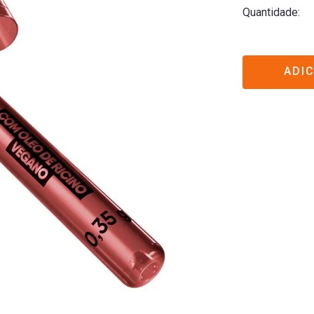
Quantidade
ADI