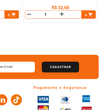
R$
32
,
68
＋
－
－
CADASTRAR
Pagamento e Segurança