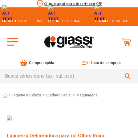
Clique aqui para inserir seu CEP
ENCARTE LOJAS FÍSICAS
SITE INSTITUCIONAL
TRABALHE CONOSCO
Compra rápida
Lista de compras
Busca vários itens (ex.: sal, ovo)
Higiene e Beleza
Cuidado Facial
Maquiagens
Lapiseira Delineadora para os Olhos Roxo