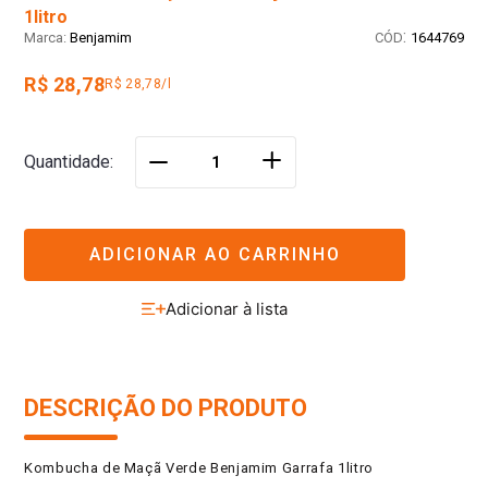
1litro
:
Benjamim
1644769
R$ 28,78
R$ 28,78/l
＋
Quantidade
－
ADICIONAR AO CARRINHO
DESCRIÇÃO DO PRODUTO
Kombucha de Maçã Verde Benjamim Garrafa 1litro