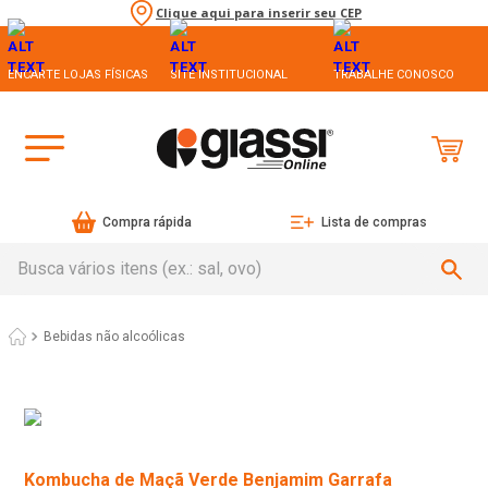
Clique aqui para inserir seu CEP
ENCARTE LOJAS FÍSICAS
SITE INSTITUCIONAL
TRABALHE CONOSCO
Compra rápida
Lista de compras
Busca vários itens (ex.: sal, ovo)
Bebidas não alcoólicas
Kombucha de Maçã Verde Benjamim Garrafa