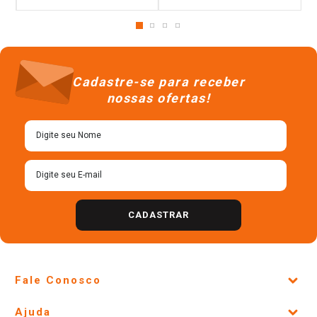
Cadastre-se para receber
nossas ofertas!
CADASTRAR
Fale Conosco
Site Institucional
Ajuda