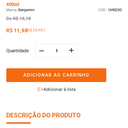
400ml
:
Benjamim
1690230
De
R$ 15,18
R$ 11,98
R$ 29,95/l
＋
Quantidade
－
ADICIONAR AO CARRINHO
DESCRIÇÃO DO PRODUTO