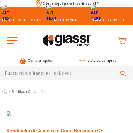
Clique aqui para inserir seu CEP
ENCARTE LOJAS FÍSICAS
SITE INSTITUCIONAL
TRABALHE CONOSCO
Compra rápida
Lista de compras
Busca vários itens (ex.: sal, ovo)
Bebidas não alcoólicas
Kombucha de Abacaxi e Coco Benjamim GF