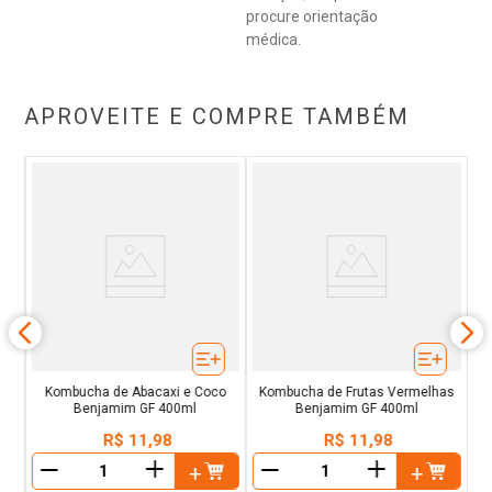
procure orientação
médica.
APROVEITE E COMPRE TAMBÉM
la
K
Kombucha de Abacaxi e Coco
Kombucha de Frutas Vermelhas
Benjamim GF 400ml
Benjamim GF 400ml
R$
11
,
98
R$
11
,
98
＋
＋
－
－