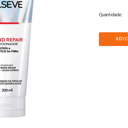
Quantidade
ADI