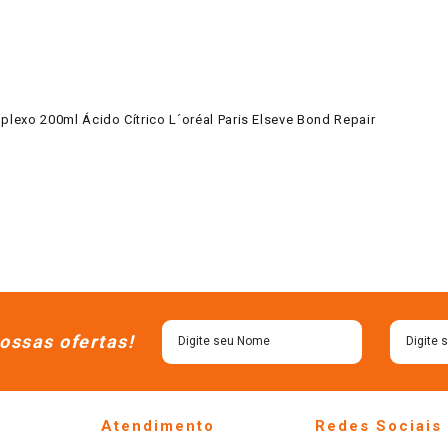
xo 200ml Ácido Cítrico L´oréal Paris Elseve Bond Repair
ossas ofertas!
Atendimento
Redes Sociais