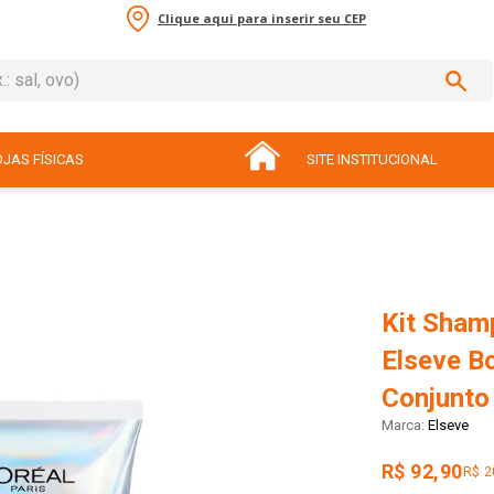
Clique aqui para inserir seu CEP
sal, ovo)
ADOS
JAS FÍSICAS
SITE INSTITUCIONAL
Kit Sham
Elseve B
Conjunto
Elseve
R$ 92,90
R$ 2