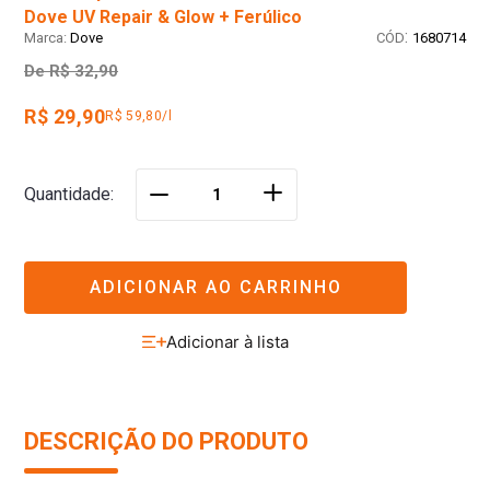
Dove UV Repair & Glow + Ferúlico
:
Dove
1680714
De
R$ 32,90
R$ 29,90
R$ 59,80/l
＋
Quantidade
－
ADICIONAR AO CARRINHO
DESCRIÇÃO DO PRODUTO