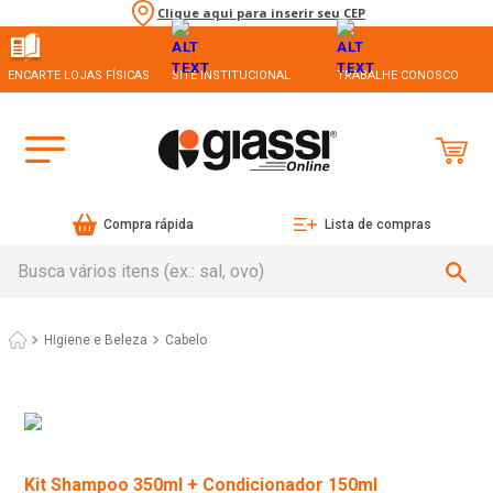
Clique aqui para inserir seu CEP
ENCARTE LOJAS FÍSICAS
SITE INSTITUCIONAL
TRABALHE CONOSCO
Compra rápida
Lista de compras
Busca vários itens (ex.: sal, ovo)
Higiene e Beleza
Cabelo
Kit Shampoo 350ml + Condicionador 150ml