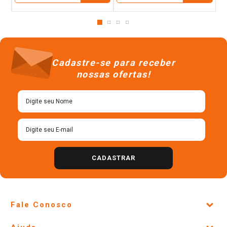
Cadastre-se para receber
nossas ofertas!
CADASTRAR
Fale Conosco
Site Institucional