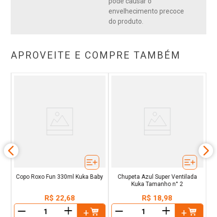
pode causar o
envelhecimento precoce
do produto.
APROVEITE E COMPRE TAMBÉM
bie
Pr
Copo Roxo Fun 330ml Kuka Baby
Chupeta Azul Super Ventilada
Kuka Tamanho n° 2
R$
22
,
68
R$
18
,
98
＋
＋
－
－