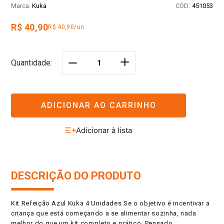
:
Kuka
451053
R$ 40,90
R$ 40,90/un
＋
Quantidade
－
ADICIONAR AO CARRINHO
DESCRIÇÃO DO PRODUTO
Kit Refeição Azul Kuka 4 Unidades Se o objetivo é incentivar a
criança que está começando a se alimentar sozinha, nada
melhor do que um kit completo e prático. Pensado