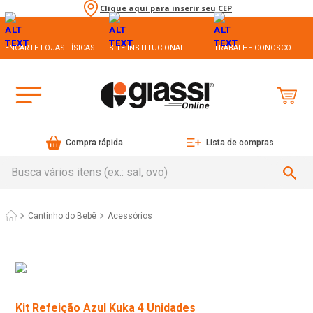
Clique aqui para inserir seu CEP
ENCARTE LOJAS FÍSICAS
SITE INSTITUCIONAL
TRABALHE CONOSCO
Compra rápida
Lista de compras
Busca vários itens (ex.: sal, ovo)
Cantinho do Bebê
Acessórios
Kit Refeição Azul Kuka 4 Unidades