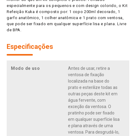
especialmente para os pequenos e com design colorido, o Kit
Refeição Kuka é composto por: 1 copo 200ml decorado, 1
garfo anatômico, 1 colher anatômica e 1 prato com ventosa,
que pode ser fixado em qualquer superfície lisa e plana. Livre
de BPA.
Especificações
Modo de uso
Antes de usar, retire a
ventosa de fixação
localizada na base do
prato e esterilize todas as
outras peças deste kit em
água fervente, com
exceção da ventosa. O
pratinho pode ser fixado
em qualquer superfície lisa
e plana através de uma
ventosa. Para desgrudá-lo,