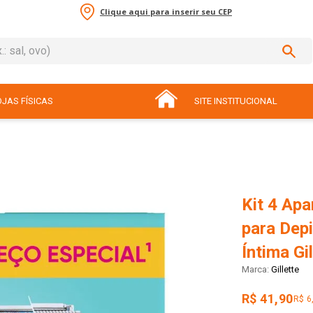
Clique aqui para inserir seu CEP
sal, ovo)
ADOS
JAS FÍSICAS
SITE INSTITUCIONAL
Kit 4 Apa
para Depi
Íntima Gi
Gillette
R$ 41,90
R$ 6