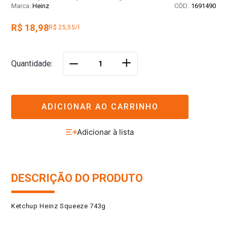
:
Heinz
1691490
R$ 18,98
R$ 25,55/l
＋
Quantidade
－
ADICIONAR AO CARRINHO
DESCRIÇÃO DO PRODUTO
Ketchup Heinz Squeeze 743g