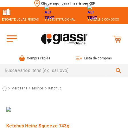
Clique aqui para inserir seu CEP
ENCARTE LOJAS FÍSICAS
SITE INSTITUCIONAL
TRABALHE CONOSCO
Compra rápida
Lista de compras
Busca vários itens (ex.: sal, ovo)
Mercearia
Molhos
Ketchup
Ketchup Heinz Squeeze 743g