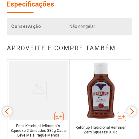
Especificações
Conservação
Não congelar.
APROVEITE E COMPRE TAMBÉM
0g
Pack Ketchup Hellmann´s
Ketchup Tradicional Hemmer
Squeeze 2 Unidades 380g Cada
Zero Squeeze 310g
Leve Mais Pague Menos