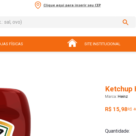
Clique aqui para inserir seu CEP
sal, ovo)
ADOS
JAS FÍSICAS
SITE INSTITUCIONAL
Ketchup 
Heinz
R$ 15,98
R$ 4
Quantidade