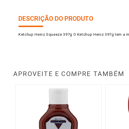
DESCRIÇÃO DO PRODUTO
Ketchup Heinz Squeeze 397g O Ketchup Heinz 397g tem a me
APROVEITE E COMPRE TAMBÉM
g