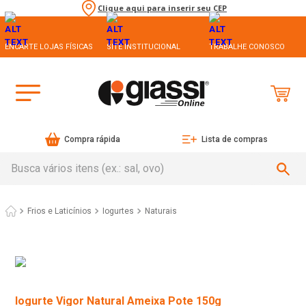
Clique aqui para inserir seu CEP
ENCARTE LOJAS FÍSICAS
SITE INSTITUCIONAL
TRABALHE CONOSCO
Compra rápida
Lista de compras
Busca vários itens (ex.: sal, ovo)
Frios e Laticínios
Iogurtes
Naturais
Iogurte Vigor Natural Ameixa Pote 150g