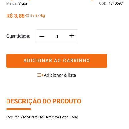
:
Vigor
1340697
R$ 3,88
R$ 25,87/kg
＋
Quantidade
－
ADICIONAR AO CARRINHO
DESCRIÇÃO DO PRODUTO
Iogurte Vigor Natural Ameixa Pote 150g