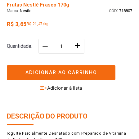
Frutas Nestlé Frasco 170g
:
Nestle
718807
R$ 3,65
R$ 21,47/kg
＋
Quantidade
－
ADICIONAR AO CARRINHO
DESCRIÇÃO DO PRODUTO
Iogurte Parcialmente Desnatado com Preparado de Vitamina