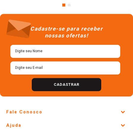
Cadastre-se para receber
nossas ofertas!
CADASTRAR
Fale Conosco
Site Institucional
Ajuda
Lojas Físicas e Horários