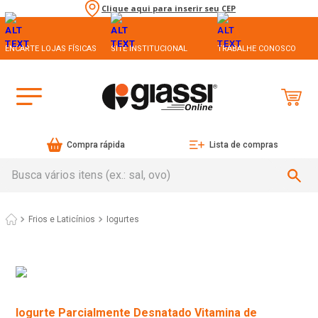
Clique aqui para inserir seu CEP
ENCARTE LOJAS FÍSICAS
SITE INSTITUCIONAL
TRABALHE CONOSCO
Compra rápida
Lista de compras
Busca vários itens (ex.: sal, ovo)
Frios e Laticínios
Iogurtes
Iogurte Parcialmente Desnatado Vitamina de