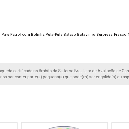
Paw Patrol com Bolinha Pula-Pula Batavo Batavinho Surpresa Frasco 
quedo certificado no âmbito do Sistema Brasileiro de Avaliação de C
 anos por conter parte(s) pequena(s) que pode(m) ser engolida(s) ou asp