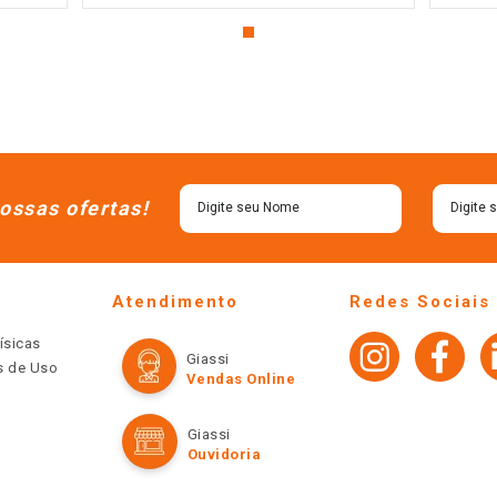
ossas ofertas!
Atendimento
Redes Sociais
ísicas
Giassi
os de Uso
Vendas Online
Giassi
Ouvidoria