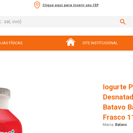
Clique aqui para inserir seu CEP
sal, ovo)
ADOS
JAS FÍSICAS
SITE INSTITUCIONAL
Iogurte 
Desnatad
Batavo B
Frasco 1
Batavo