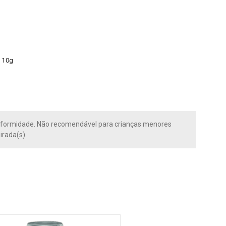
110g
onformidade. Não recomendável para crianças menores
irada(s).