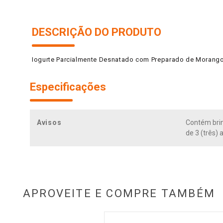
DESCRIÇÃO DO PRODUTO
Iogurte Parcialmente Desnatado com Preparado de Morango 
Especificações
Avisos
Contém brin
de 3 (três)
APROVEITE E COMPRE TAMBÉM