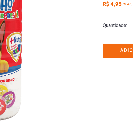
R$ 4,95
R$ 45
Quantidade
ADI