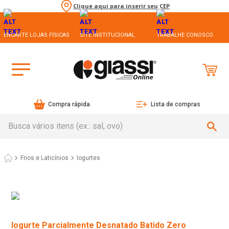
Clique aqui para inserir seu CEP
ENCARTE LOJAS FÍSICAS
SITE INSTITUCIONAL
TRABALHE CONOSCO
Compra rápida
Lista de compras
Busca vários itens (ex.: sal, ovo)
Frios e Laticínios
Iogurtes
Iogurte Parcialmente Desnatado Batido Zero