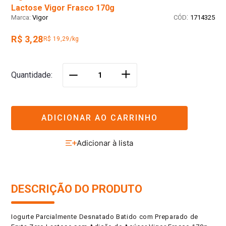
Lactose Vigor Frasco 170g
:
Vigor
1714325
R$ 3,28
R$ 19,29/kg
＋
Quantidade
－
ADICIONAR AO CARRINHO
DESCRIÇÃO DO PRODUTO
Iogurte Parcialmente Desnatado Batido com Preparado de