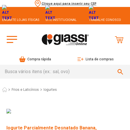
Clique aqui para inserir seu CEP
ENCARTE LOJAS FÍSICAS
SITE INSTITUCIONAL
TRABALHE CONOSCO
Compra rápida
Lista de compras
Busca vários itens (ex.: sal, ovo)
Frios e Laticínios
Iogurtes
Iogurte Parcialmente Desnatado Banana,