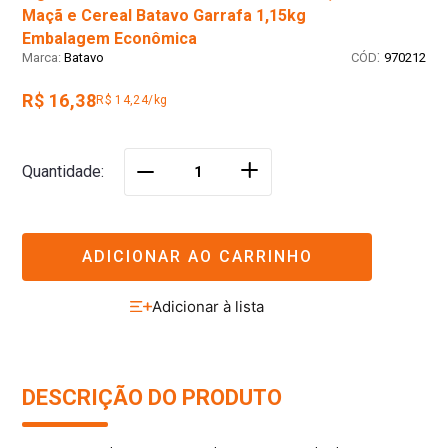
Maçã e Cereal Batavo Garrafa 1,15kg
Embalagem Econômica
:
Batavo
970212
R$ 16,38
R$ 14,24/kg
＋
Quantidade
－
ADICIONAR AO CARRINHO
DESCRIÇÃO DO PRODUTO