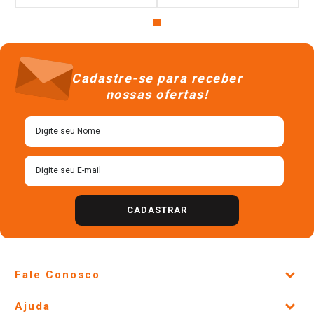
Cadastre-se para receber
nossas ofertas!
CADASTRAR
Fale Conosco
Site Institucional
Ajuda
Lojas Físicas e Horários