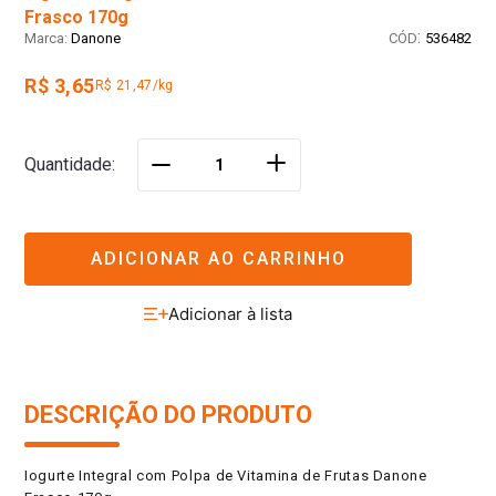
Frasco 170g
:
Danone
536482
R$ 3,65
R$ 21,47/kg
＋
Quantidade
－
ADICIONAR AO CARRINHO
DESCRIÇÃO DO PRODUTO
Iogurte Integral com Polpa de Vitamina de Frutas Danone