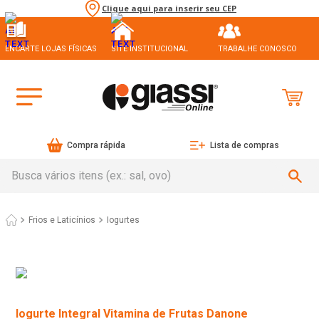
Clique aqui para inserir seu CEP
ENCARTE LOJAS FÍSICAS
SITE INSTITUCIONAL
TRABALHE CONOSCO
Compra rápida
Lista de compras
Busca vários itens (ex.: sal, ovo)
Frios e Laticínios
Iogurtes
Iogurte Integral Vitamina de Frutas Danone