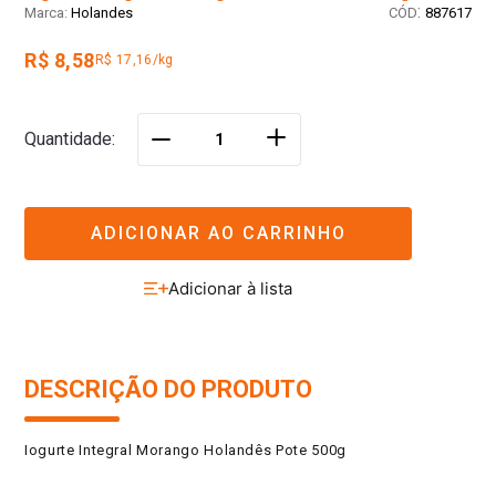
:
Holandes
887617
R$ 8,58
R$ 17,16/kg
＋
Quantidade
－
ADICIONAR AO CARRINHO
DESCRIÇÃO DO PRODUTO
Iogurte Integral Morango Holandês Pote 500g