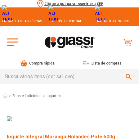
Clique aqui para inserir seu CEP
ENCARTE LOJAS FÍSICAS
SITE INSTITUCIONAL
TRABALHE CONOSCO
Compra rápida
Lista de compras
Busca vários itens (ex.: sal, ovo)
Frios e Laticínios
Iogurtes
Iogurte Integral Morango Holandês Pote 500g