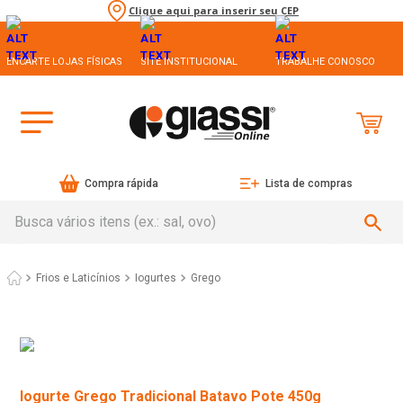
Clique aqui para inserir seu CEP
ENCARTE LOJAS FÍSICAS
SITE INSTITUCIONAL
TRABALHE CONOSCO
Compra rápida
Lista de compras
Busca vários itens (ex.: sal, ovo)
Frios e Laticínios
Iogurtes
Grego
Iogurte Grego Tradicional Batavo Pote 450g