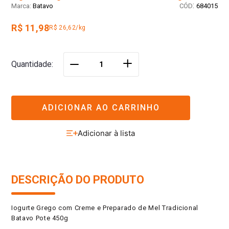
:
Batavo
684015
R$ 11,98
R$ 26,62/kg
＋
Quantidade
－
ADICIONAR AO CARRINHO
DESCRIÇÃO DO PRODUTO
Iogurte Grego com Creme e Preparado de Mel Tradicional
Batavo Pote 450g