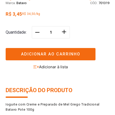
:
Batavo
701319
R$ 3,45
R$ 34,50/kg
＋
Quantidade
－
ADICIONAR AO CARRINHO
DESCRIÇÃO DO PRODUTO
Iogurte com Creme e Preparado de Mel Grego Tradicional
Batavo Pote 100g