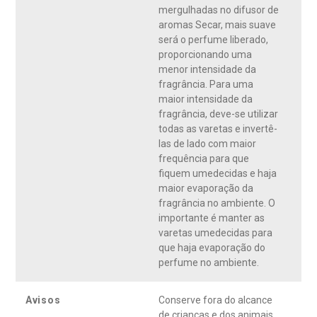
mergulhadas no difusor de
aromas Secar, mais suave
será o perfume liberado,
proporcionando uma
menor intensidade da
fragrância. Para uma
maior intensidade da
fragrância, deve-se utilizar
todas as varetas e invertê-
las de lado com maior
frequência para que
fiquem umedecidas e haja
maior evaporação da
fragrância no ambiente. O
importante é manter as
varetas umedecidas para
que haja evaporação do
perfume no ambiente.
Avisos
Conserve fora do alcance
de crianças e dos animais