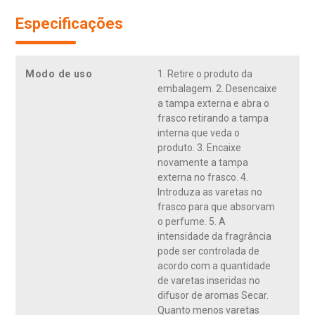
Especificações
Modo de uso
1. Retire o produto da
embalagem. 2. Desencaixe
a tampa externa e abra o
frasco retirando a tampa
interna que veda o
produto. 3. Encaixe
novamente a tampa
externa no frasco. 4.
Introduza as varetas no
frasco para que absorvam
o perfume. 5. A
intensidade da fragrância
pode ser controlada de
acordo com a quantidade
de varetas inseridas no
difusor de aromas Secar.
Quanto menos varetas