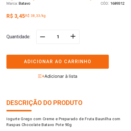
:
Batavo
1689312
R$ 3,45
R$ 38,33/kg
＋
Quantidade
－
ADICIONAR AO CARRINHO
DESCRIÇÃO DO PRODUTO
Iogurte Grego com Creme e Preparado de Fruta Baunilha com
Raspas Chocolate Batavo Pote 90g